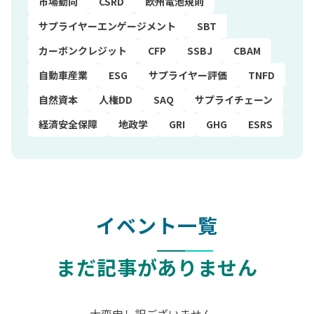
市場動向
CSRD
欧州電池規則
サプライヤーエンゲージメント
SBT
カーボンクレジット
CFP
SSBJ
CBAM
自動車産業
ESG
サプライヤー評価
TNFD
自然資本
人権DD
SAQ
サプライチェーン
経済安全保障
地政学
GRI
GHG
ESRS
イベント一覧
まだ記事がありません
大変申し訳ございません。