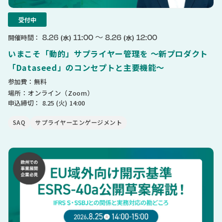
受付中
〜
8.26
11:00
8.26
12:00
開催時間：
(水)
(水)
いまこそ「動的」サプライヤー管理を 〜新プロダクト
「Dataseed」のコンセプトと主要機能〜
参加費：無料
場所：オンライン（Zoom）
申込締切：
8.25
(火)
14:00
SAQ
サプライヤーエンゲージメント