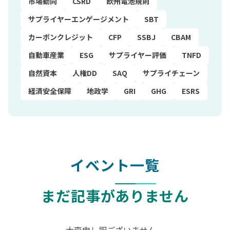
市場動向
CSRD
欧州電池規則
サプライヤーエンゲージメント
SBT
カーボンクレジット
CFP
SSBJ
CBAM
自動車産業
ESG
サプライヤー評価
TNFD
自然資本
人権DD
SAQ
サプライチェーン
経済安全保障
地政学
GRI
GHG
ESRS
イベント一覧
まだ記事がありません
大変申し訳ございません。