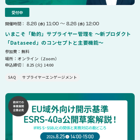
受付中
〜
8.26
11:00
8.26
12:00
開催時間：
(水)
(水)
いまこそ「動的」サプライヤー管理を 〜新プロダクト
「Dataseed」のコンセプトと主要機能〜
参加費：無料
場所：オンライン（Zoom）
申込締切：
8.25
(火)
14:00
SAQ
サプライヤーエンゲージメント