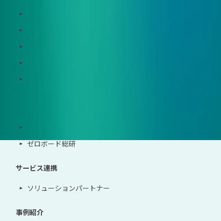
Zeroboard for batteries
Zeroboard CFP
Zeroboard construction
Zeroboard for the PCAF Standard
地政学リスクウォッチ(別サイト)
サポート体制
導入・運用支援、コンサルティング
ゼロボード総研
サービス連携
ソリューションパートナー
事例紹介