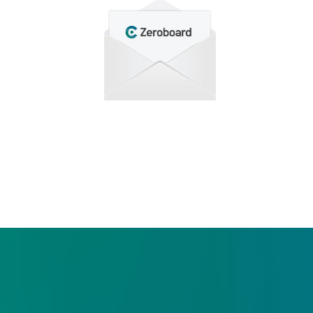
わせ
もり依頼など、
合わせください。