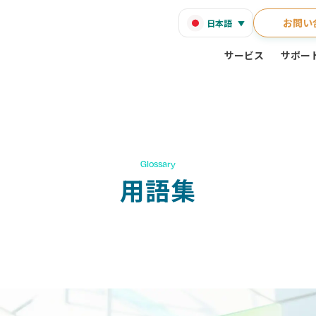
お問い
日本語
サービス
サポー
Glossary
用語集