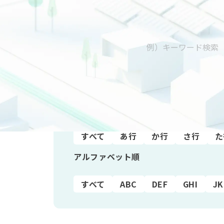
五十音順
すべて
あ行
か行
さ行
た
アルファベット順
すべて
ABC
DEF
GHI
JK