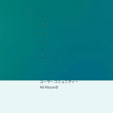
お役立ち情報
用支援、コンサルティング
インサイト
ド総研
コラム
支援窓口・ガイダンスリンク集
統合報告書リンク集
ションパートナー
用語集
資料ダウンロード
会社概要
ユーザーコミュニティー
All Aboard!