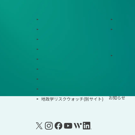
サービス
サポート体制
Zeroboard
導入・運
Dataseed
ゼロボー
Dataseed SAQ
サービス連携
Zeroboard ESG
ソリュー
Zeroboard for batteries
Zeroboard CFP
事例紹介
Zeroboard construction
イベント
Zeroboard for the PCAF Standard
お知らせ
地政学リスクウォッチ(別サイト)