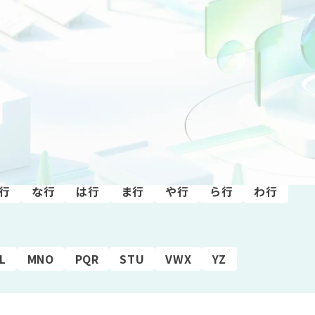
行
な行
は行
ま行
や行
ら行
わ行
L
MNO
PQR
STU
VWX
YZ