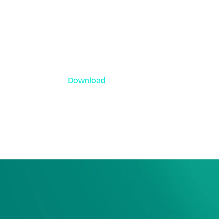
Download
資料ダウンロード
各種サービス資料や事例集、ホワイトペー
ーなどをご用意しています。