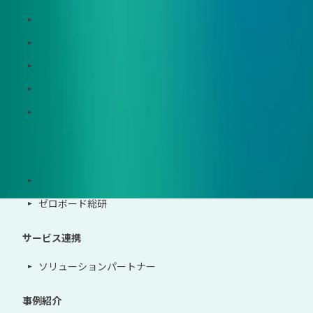
Zeroboard for batteries
Zeroboard CFP
Zeroboard construction
Zeroboard for the PCAF Standard
地政学リスクウォッチ(別サイト)
サポート体制
導入・運用支援、コンサルティング
ゼロボード総研
サービス連携
ソリューションパートナー
事例紹介