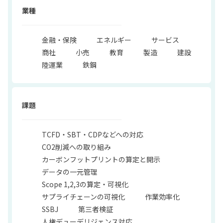
業種
金融・保険
エネルギー
サービス
商社
小売
教育
製造
建設
陸運業
鉄鋼
課題
TCFD・SBT・CDPなどへの対応
CO2削減への取り組み
カーボンフットプリントの算定と開示
データの一元管理
Scope 1,2,3の算定・可視化
サプライチェーンの可視化
作業効率化
SSBJ
第三者検証
人権デューデリジェンス対応