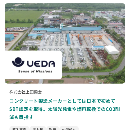
株式会社上田商会
コンクリート製造メーカーとしては日本で初めて
SBT認定を取得。太陽光発電や燃料転換でのCO2削
減も目指す
導入事例
非上場
製造
〜300人