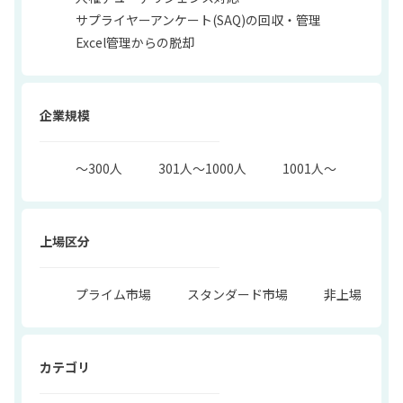
サプライヤーアンケート(SAQ)の回収・管理
Excel管理からの脱却
企業規模
〜300人
301人〜1000人
1001人〜
上場区分
プライム市場
スタンダード市場
非上場
カテゴリ