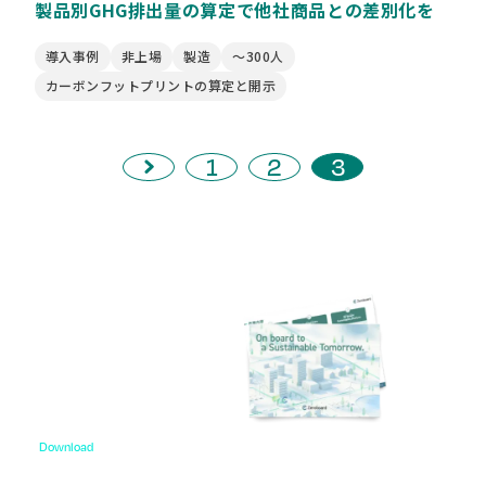
製品別GHG排出量の算定で他社商品との差別化を
導入事例
非上場
製造
〜300人
カーボンフットプリントの算定と開示
1
2
3
Download
資料ダウンロード