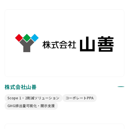
株式会社山善
Scope 1・2削減ソリューション
コーポレートPPA
GHG排出量可視化・開示支援