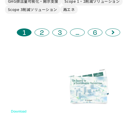
GHG排出量可視化・開示支援
Scope 1・2削減ソリューション
Scope 3削減ソリューション
再エネ
1
2
3
...
6
Download
資料ダウンロード
各種サービス資料や事例集、ホワイトペーパーなど