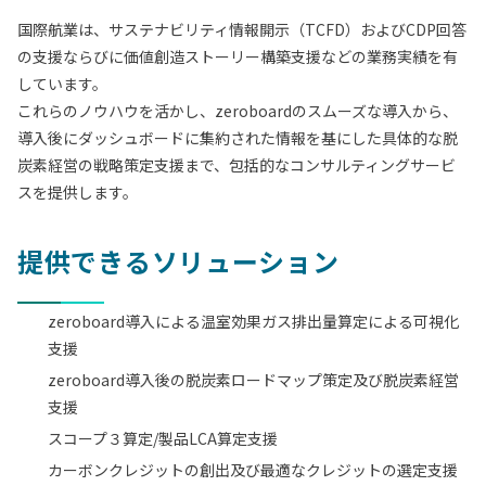
国際航業は、サステナビリティ情報開示（TCFD）およびCDP回答
の支援ならびに価値創造ストーリー構築支援などの業務実績を有
しています。
これらのノウハウを活かし、zeroboardのスムーズな導入から、
導入後にダッシュボードに集約された情報を基にした具体的な脱
炭素経営の戦略策定支援まで、包括的なコンサルティングサービ
スを提供します。
提供できるソリューション
zeroboard導入による温室効果ガス排出量算定による可視化
支援
zeroboard導入後の脱炭素ロードマップ策定及び脱炭素経営
支援
スコープ３算定/製品LCA算定支援
カーボンクレジットの創出及び最適なクレジットの選定支援