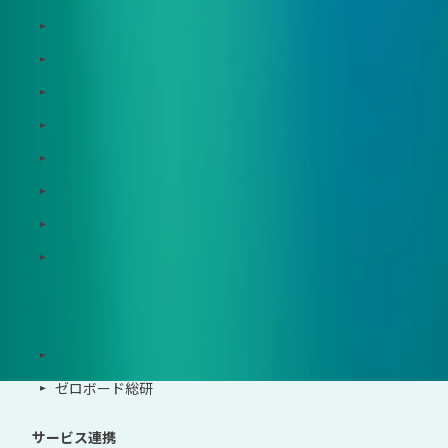
Dataseed
Dataseed SAQ
Zeroboard ESG
Zeroboard for batteries
Zeroboard CFP
Zeroboard construction
Zeroboard for the PCAF Standard
地政学リスクウォッチ(別サイト)
サポート体制
導入・運用支援、コンサルティング
ゼロボード総研
サービス連携