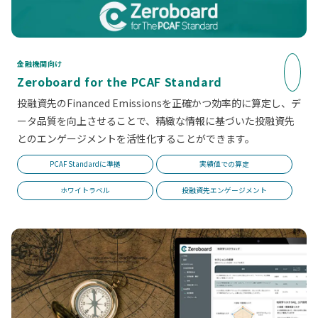
金融機関向け
Zeroboard for the PCAF Standard
投融資先のFinanced Emissionsを正確かつ効率的に算定し、デ
ータ品質を向上させることで、精緻な情報に基づいた投融資先
とのエンゲージメントを活性化することができます。
PCAF Standardに準拠
実績値での算定
ホワイトラベル
投融資先エンゲージメント