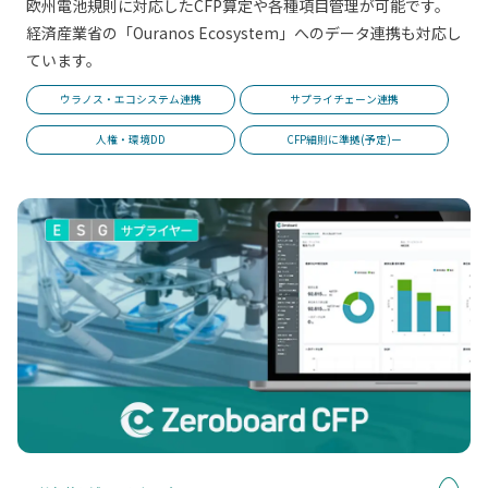
欧州電池規則に対応したCFP算定や各種項目管理が可能です。
経済産業省の「Ouranos Ecosystem」へのデータ連携も対応し
ています。
ウラノス・エコシステム連携
サプライチェーン連携
人権・環境DD
CFP細則に準拠(予定)ー