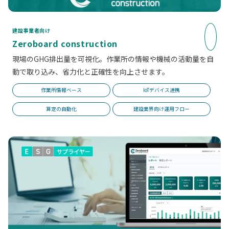
建設事業者向け
Zeroboard construction
現場のGHG排出量を可視化。作業所の情報や機械の活動量を自
動で取り込み、省力化と正確性を向上させます。
作業所情報ベース
IoTデバイス連携
算定の自動化
建設業界向け運用フロー