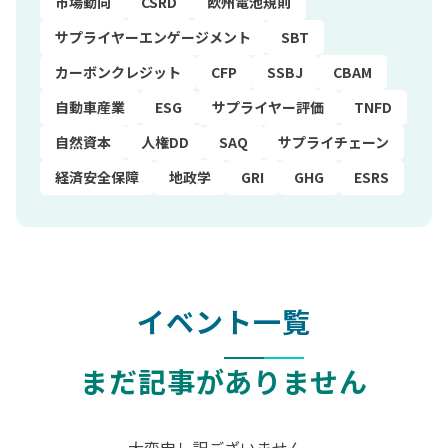
市場動向
CSRD
欧州電池規則
サプライヤーエンゲージメント
SBT
カーボンクレジット
CFP
SSBJ
CBAM
自動車産業
ESG
サプライヤー評価
TNFD
自然資本
人権DD
SAQ
サプライチェーン
経済安全保障
地政学
GRI
GHG
ESRS
イベント一覧
まだ記事がありません
大変申し訳ございません。