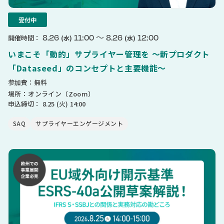
受付中
〜
8.26
11:00
8.26
12:00
開催時間：
(水)
(水)
いまこそ「動的」サプライヤー管理を 〜新プロダクト
「Dataseed」のコンセプトと主要機能〜
参加費：無料
場所：オンライン（Zoom）
申込締切：
8.25
(火)
14:00
SAQ
サプライヤーエンゲージメント