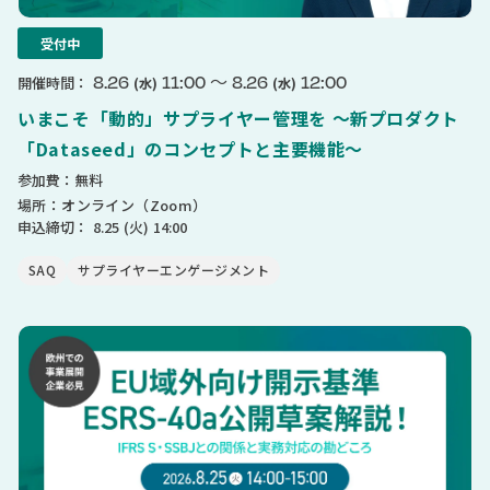
受付中
〜
8.26
11:00
8.26
12:00
開催時間：
(水)
(水)
いまこそ「動的」サプライヤー管理を 〜新プロダクト
「Dataseed」のコンセプトと主要機能〜
参加費：無料
場所：オンライン（Zoom）
申込締切：
8.25
(火)
14:00
SAQ
サプライヤーエンゲージメント