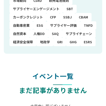
市場動向
CSRD
欧州電池規則
サプライヤーエンゲージメント
SBT
カーボンクレジット
CFP
SSBJ
CBAM
自動車産業
ESG
サプライヤー評価
TNFD
自然資本
人権DD
SAQ
サプライチェーン
経済安全保障
地政学
GRI
GHG
ESRS
イベント一覧
まだ記事がありません
大変申し訳ございません。