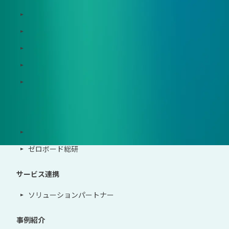
Zeroboard for batteries
Zeroboard CFP
Zeroboard construction
Zeroboard for the PCAF Standard
地政学リスクウォッチ(別サイト)
サポート体制
導入・運用支援、コンサルティング
ゼロボード総研
サービス連携
ソリューションパートナー
事例紹介