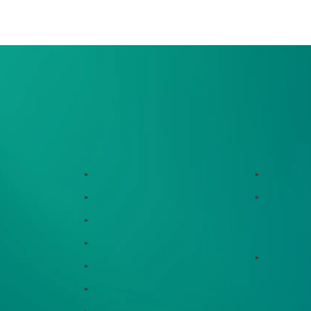
まずはお気軽にお問い
サービス
サポート体制
Zeroboard
導入・運
Dataseed
ゼロボー
Dataseed SAQ
サービス連携
Zeroboard ESG
ソリュー
Zeroboard for batteries
Zeroboard CFP
事例紹介