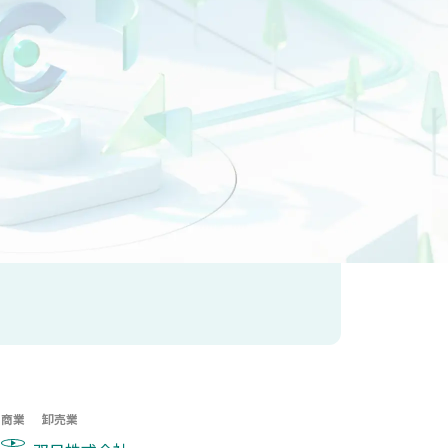
・保険業
不動産業
サービス業
商業
卸売業