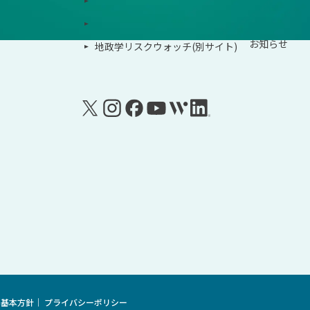
Zeroboard construction
イベント
Zeroboard for the PCAF Standard
お知らせ
地政学リスクウォッチ(別サイト)
る基本方針
プライバシーポリシー