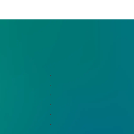
合わせください。
お役立ち情報
用支援、コンサルティング
インサイト
ド総研
コラム
支援窓口・ガイダンスリンク集
統合報告書リンク集
ションパートナー
用語集
資料ダウンロード