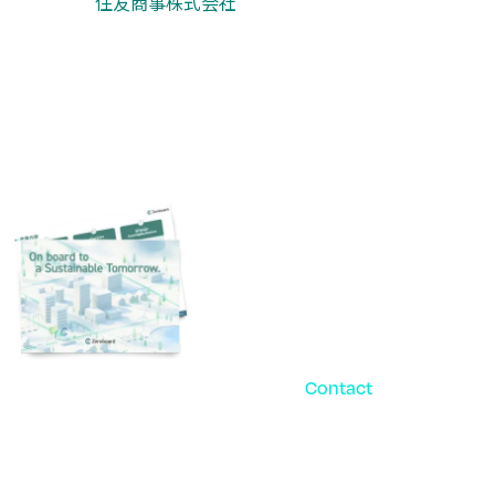
住友商事株式会社
Contact
お問い合
パ
ご相談・デモ、お見積