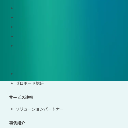
Zeroboard for batteries
Zeroboard CFP
Zeroboard construction
Zeroboard for the PCAF Standard
地政学リスクウォッチ(別サイト)
サポート体制
導入・運用支援、コンサルティング
ゼロボード総研
サービス連携
ソリューションパートナー
事例紹介