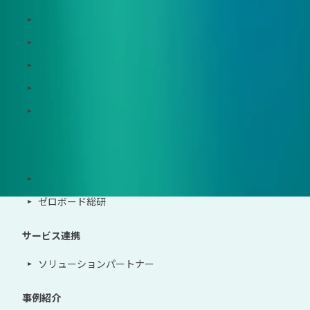
Zeroboard for batteries
Zeroboard CFP
Zeroboard construction
Zeroboard for the PCAF Standard
地政学リスクウォッチ(別サイト)
サポート体制
導入・運用支援、コンサルティング
ゼロボード総研
サービス連携
ソリューションパートナー
事例紹介