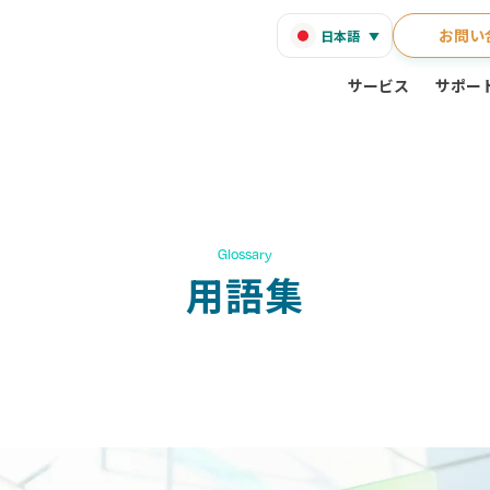
お問い
日本語
サービス
サポー
Glossary
用語集