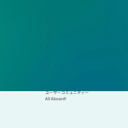
お役立ち情報
用支援、コンサルティング
インサイト
ド総研
コラム
支援窓口・ガイダンスリンク集
統合報告書リンク集
ションパートナー
用語集
資料ダウンロード
会社概要
ユーザーコミュニティー
All Aboard!