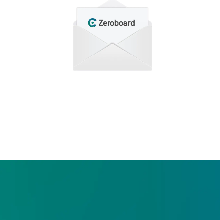
わせ
もり依頼など、
合わせください。