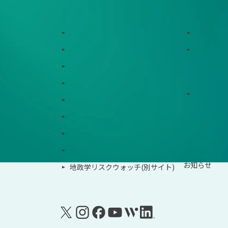
サービス
サポート体制
Zeroboard
導入・運
Dataseed
ゼロボー
Dataseed SAQ
サービス連携
Zeroboard ESG
ソリュー
Zeroboard for batteries
Zeroboard CFP
事例紹介
Zeroboard construction
イベント
Zeroboard for the PCAF Standard
お知らせ
地政学リスクウォッチ(別サイト)