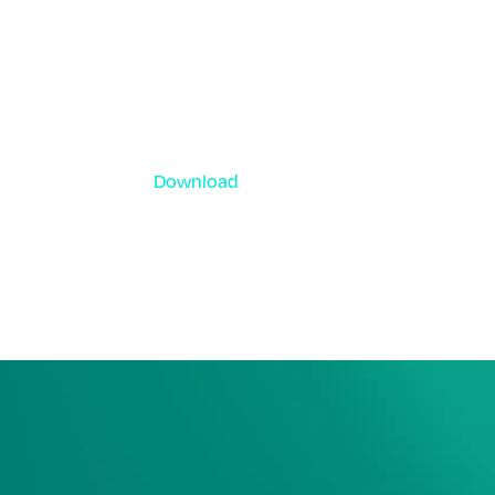
Download
資料ダウンロード
各種サービス資料や事例集、ホワイトペー
ーなどをご用意しています。