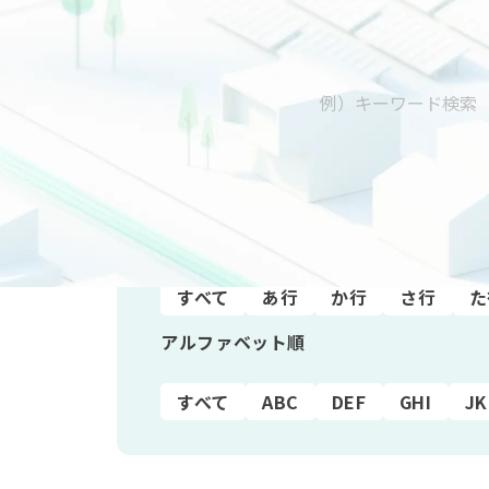
五十音順
すべて
あ行
か行
さ行
た
アルファベット順
すべて
ABC
DEF
GHI
JK