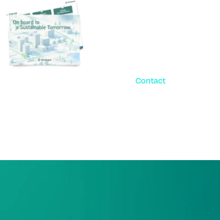
Contact
お問い合
パ
ご相談・デモ、お見積
まずはお気軽にお問い