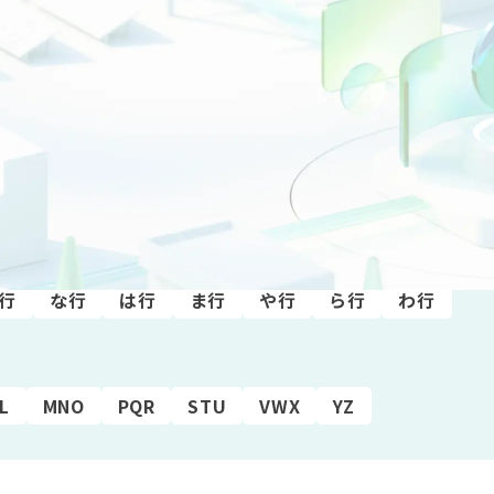
行
な行
は行
ま行
や行
ら行
わ行
L
MNO
PQR
STU
VWX
YZ