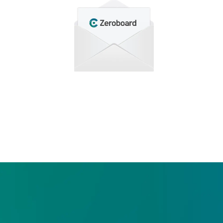
わせ
もり依頼など、
合わせください。