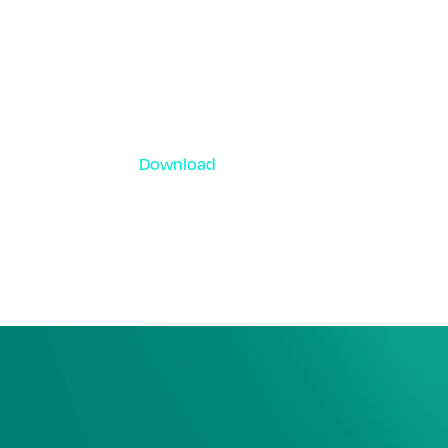
Download
資料ダウンロード
各種サービス資料や事例集、ホワイトペー
ーなどをご用意しています。