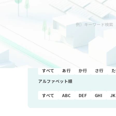
五十音順
すべて
あ行
か行
さ行
た
アルファベット順
すべて
ABC
DEF
GHI
JK