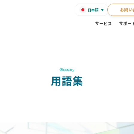
お問い
日本語
サービス
サポー
Glossary
用語集