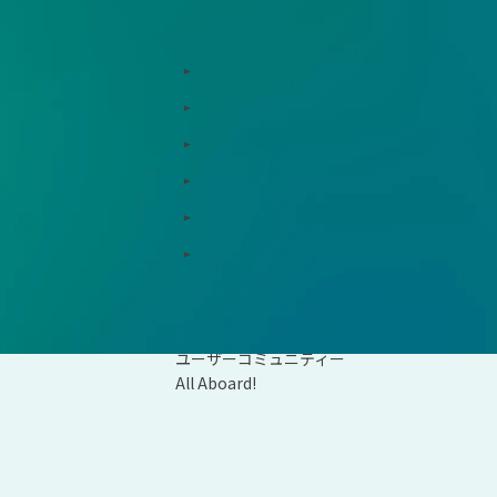
お役立ち情報
用支援、コンサルティング
インサイト
ド総研
コラム
支援窓口・ガイダンスリンク集
統合報告書リンク集
ションパートナー
用語集
資料ダウンロード
会社概要
ユーザーコミュニティー
All Aboard!