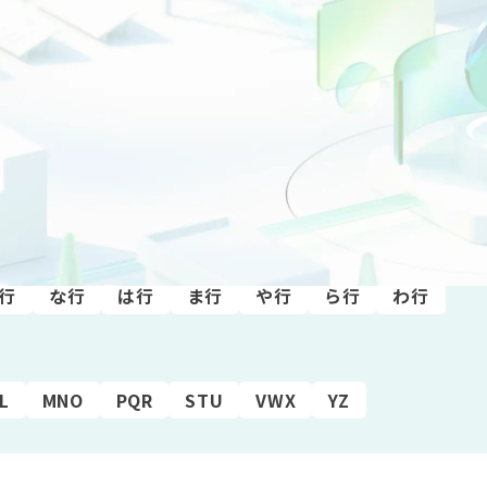
行
な行
は行
ま行
や行
ら行
わ行
L
MNO
PQR
STU
VWX
YZ