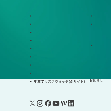
サービス
サポート体制
Zeroboard
導入・運
Dataseed
ゼロボー
Dataseed SAQ
サービス連携
Zeroboard ESG
ソリュー
Zeroboard for batteries
Zeroboard CFP
事例紹介
Zeroboard construction
イベント
Zeroboard for the PCAF Standard
お知らせ
地政学リスクウォッチ(別サイト)