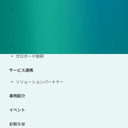
Zeroboard for the PCAF Standard
地政学リスクウォッチ(別サイト)
サポート体制
導入・運用支援、コンサルティング
ゼロボード総研
サービス連携
ソリューションパートナー
事例紹介
イベント
お知らせ