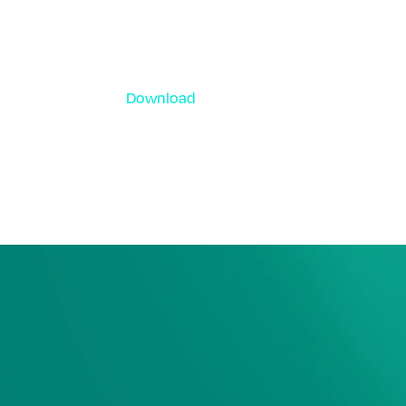
Download
資料ダウンロード
各種サービス資料や事例集、ホワイトペー
ーなどをご用意しています。