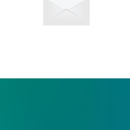
わせ
もり依頼など、
合わせください。
お役立ち情報