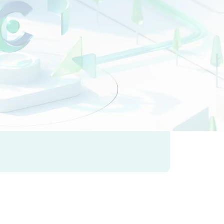
・保険業
不動産業
サービス業