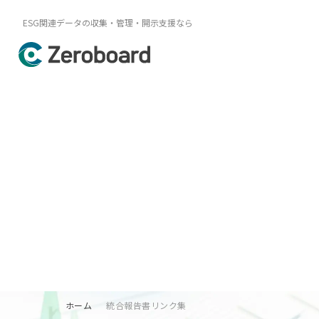
ESG関連データの収集・管理・開示支援なら
ホーム
統合報告書リンク集