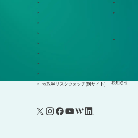
Zeroboard
導入・運
Dataseed
ゼロボー
Dataseed SAQ
サービス連携
Zeroboard ESG
ソリュー
Zeroboard for batteries
Zeroboard CFP
事例紹介
Zeroboard construction
イベント
Zeroboard for the PCAF Standard
お知らせ
地政学リスクウォッチ(別サイト)