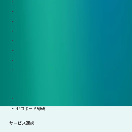
Dataseed
Dataseed SAQ
Zeroboard ESG
Zeroboard for batteries
Zeroboard CFP
Zeroboard construction
Zeroboard for the PCAF Standard
地政学リスクウォッチ(別サイト)
サポート体制
導入・運用支援、コンサルティング
ゼロボード総研
サービス連携