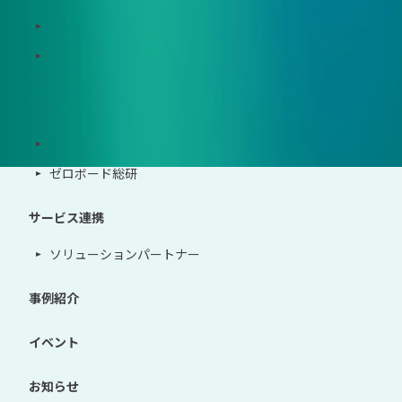
Zeroboard for the PCAF Standard
地政学リスクウォッチ(別サイト)
サポート体制
導入・運用支援、コンサルティング
ゼロボード総研
サービス連携
ソリューションパートナー
事例紹介
イベント
お知らせ