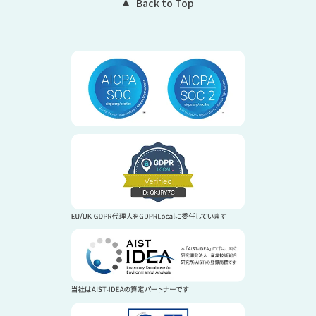
Back to Top