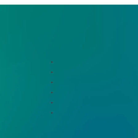
お役立ち情報
用支援、コンサルティング
インサイト
ド総研
コラム
支援窓口・ガイダンスリンク集
統合報告書リンク集
ションパートナー
用語集
資料ダウンロード
会社概要