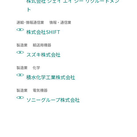
株式会社 ジェイ エイ シー リクルートメン
ト
運輸･情報通信業
情報・通信業
株式会社SHIFT
製造業
輸送用機器
スズキ株式会社
製造業
化学
積水化学工業株式会社
製造業
電気機器
ソニーグループ株式会社