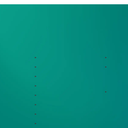
サービス
サポート体制
Zeroboard
導入・運
Dataseed
ゼロボー
Dataseed SAQ
サービス連携
Zeroboard ESG
ソリュー
Zeroboard for batteries
Zeroboard CFP
事例紹介
Zeroboard construction
イベント
Zeroboard for the PCAF Standard