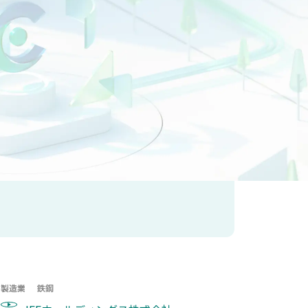
・保険業
不動産業
サービス業
製造業
鉄鋼