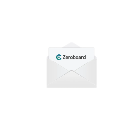
わせ
もり依頼など、
合わせください。