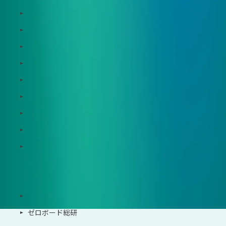
Zeroboard
Dataseed
Dataseed SAQ
Zeroboard ESG
Zeroboard for batteries
Zeroboard CFP
Zeroboard construction
Zeroboard for the PCAF Standard
地政学リスクウォッチ(別サイト)
サポート体制
導入・運用支援、コンサルティング
ゼロボード総研