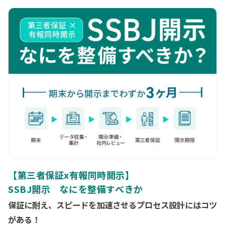
配信用URLは当日朝までに、ご登録メールアドレスに送付いたし
評価サイクル、移行スケジュール、既存基準との比較と取りうる
ます。
戦略の観点からお伝えします。
【第三者保証x有報同時開示】
SSBJ開示 なにを整備すべきか
保証に耐え、スピードを加速させるプロセス設計にはコツ
がある！