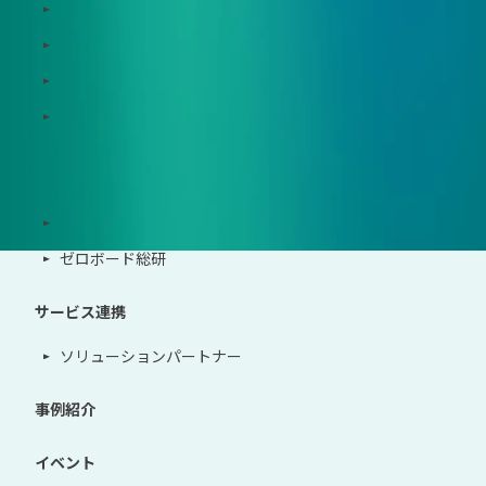
Zeroboard CFP
Zeroboard construction
Zeroboard for the PCAF Standard
地政学リスクウォッチ(別サイト)
サポート体制
導入・運用支援、コンサルティング
ゼロボード総研
サービス連携
ソリューションパートナー
事例紹介
イベント