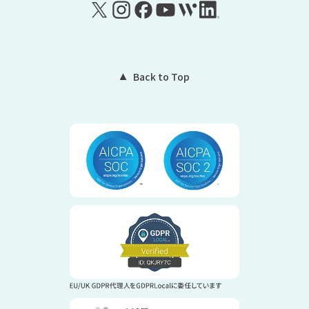
Back to Top