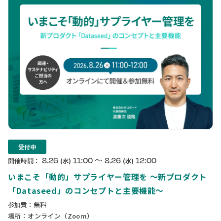
受付中
〜
8.26
11:00
8.26
12:00
開催時間：
(水)
(水)
いまこそ「動的」サプライヤー管理を 〜新プロダクト
「Dataseed」のコンセプトと主要機能〜
参加費：無料
場所：オンライン（Zoom）