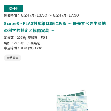
受付中
〜
8.24
13:30
8.24
17:30
開催時間：
(月)
(月)
Scope3・FLAG対応策は既にある ～ 優先すべき生産地
の科学的特定と協働実装 ～
定員数：220名
参加費：無料
場所：ベルサール西新宿
申込締切：
8.20
(木)
17:00
自然資本