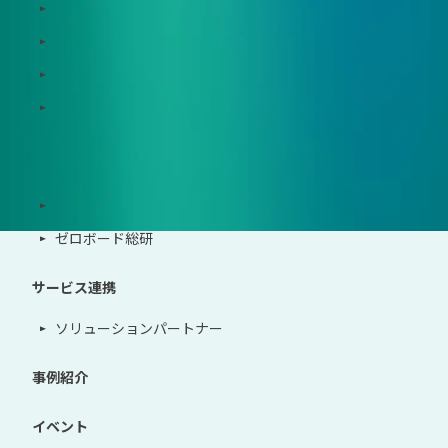
Zeroboard CFP
Zeroboard construction
Zeroboard for the PCAF Standard
地政学リスクウォッチ(別サイト)
サポート体制
導入・運用支援、コンサルティング
ゼロボード総研
サービス連携
ソリューションパートナー
事例紹介
イベント