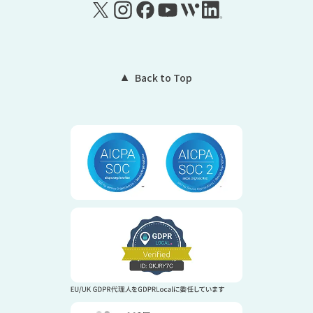
Back to Top