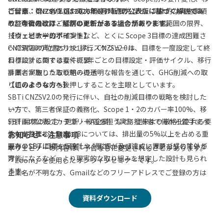
行計画、第三者保証や電力関連の新要件など、具体的な実施事項
ご留意：CNZSV2.0は2026年6月時点の公表版に基づく解説であ
改訂の背景には、サプライチェーン上の情報や影響範囲の限界、
の整理に向けてご活用いただけます。
り、今後の改訂・解釈の更新がある場合があります。
技術・地政学的不確実性など、とくに Scope 3目標の達成困難さ
【ウェビナーのポイント】
への現場の声がありました。CNZSV2.0は、目標を一度設定して終
CNZSV2.0の位置づけと移行スケジュール
わりにするのではなく、5年ごとの目標設定・評価サイクル、移行
目標設計に関する要件概要
計画、実施した取り組みの透明な報告を通じて、GHG削減への取
事業者が取りうる戦略の提示
り組みそのものを後押しすることを主眼としています。
【このような方へ】
SBTi CNZSV2.0の発行に伴い、自社の削減目標の戦略を検討した
一方で、第三者保証の義務化、Scope 1・2のカバー率100%、移
い方
行計画の公表（カテゴリーA企業）など、従来より厳格化される要
SBTi目標の設定・更新・報告を担う実務担当者で何から着手すべ
件もあります。Scope 3については、排出量の5%以上を占める重
きかを整理したい方
お知らせ・注意事項
要カテゴリに絞った設計や、影響が及びにくいカテゴリの除外が
既存のSBTi目標を保有し、特にScope 3達成に課題を感じている
本ウェビナーの内容は、予告なしに変更されることがあります。
可能になるなど、より現実的な取り組みを想定した設計も見られ
方
「Zoom」を使用したオンラインセミナーです。
ます。
企業名が不明な方、Gmailなどのフリーアドレスでご登録の方は
参加をお断りさせていただきます。
本ウェビナーでは、ゼロボードのコンサルタント 高村が公表文書
当社と競合・同業にあたる企業の方、個人としての参加はお断り
資料ダウンロード
をもとに整理した CNZSV2.0の全体像 を、制度の位置づけ、企業
をさせていただきます。
区分、目標設定の一般要件、Scope 1・2・3の設計、移行計画、