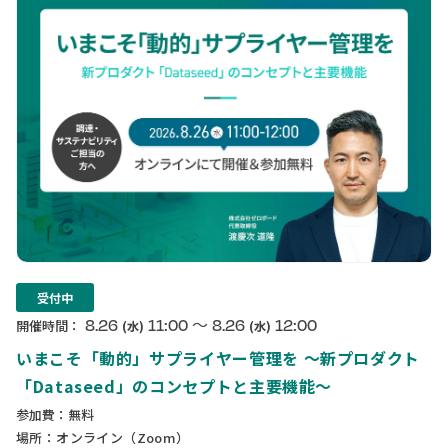
受付中
〜
8.26
11:00
8.26
12:00
開催時間：
(水)
(水)
いまこそ「動的」サプライヤー管理を 〜新プロダクト
「Dataseed」のコンセプトと主要機能〜
参加費：無料
場所：オンライン（Zoom）