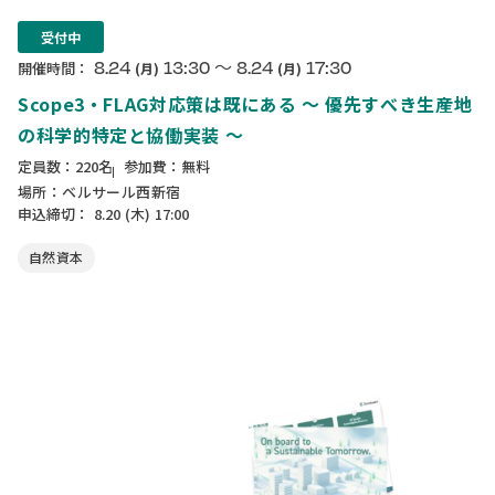
受付中
〜
8.24
13:30
8.24
17:30
開催時間：
(月)
(月)
Scope3・FLAG対応策は既にある ～ 優先すべき生産地
の科学的特定と協働実装 ～
定員数：220名
参加費：無料
場所：ベルサール西新宿
申込締切：
8.20
(木)
17:00
自然資本