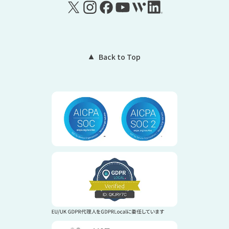
Back to Top