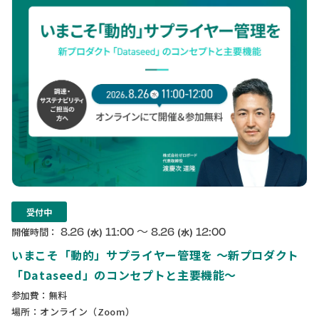
受付中
〜
8.26
11:00
8.26
12:00
開催時間：
(水)
(水)
いまこそ「動的」サプライヤー管理を 〜新プロダクト
「Dataseed」のコンセプトと主要機能〜
参加費：無料
場所：オンライン（Zoom）