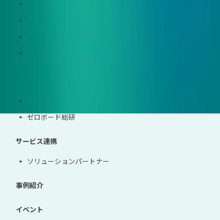
Zeroboard CFP
Zeroboard construction
Zeroboard for the PCAF Standard
地政学リスクウォッチ(別サイト)
サポート体制
導入・運用支援、コンサルティング
ゼロボード総研
サービス連携
ソリューションパートナー
事例紹介
イベント