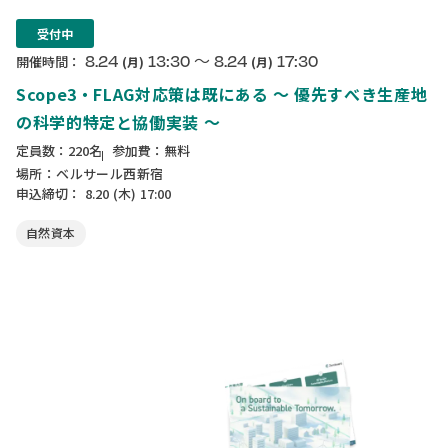
受付中
〜
8.24
13:30
8.24
17:30
開催時間：
(月)
(月)
Scope3・FLAG対応策は既にある ～ 優先すべき生産地
の科学的特定と協働実装 ～
定員数：220名
参加費：無料
場所：ベルサール西新宿
申込締切：
8.20
(木)
17:00
自然資本