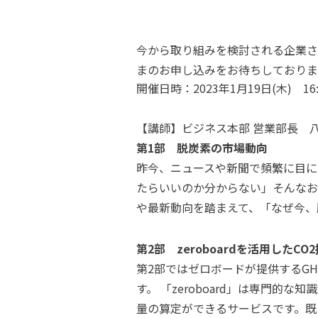
今から取り組みを検討される企業さ
まのお申し込みをお待ちしており
開催日時：2023年1月19日(木) 16
【講師】ビジネス本部 営業部長 
第1部 脱炭素の市場動向
昨今、ニュースや新聞で頻繁に目に
たらいいのか分からない」そんなお
や最新動向を踏まえて、「なぜ今、
第2部 zeroboardを活用したC
第2部ではゼロボードが提供するGH
す。 「zeroboard」は専門
量の算定ができるサービスです。既