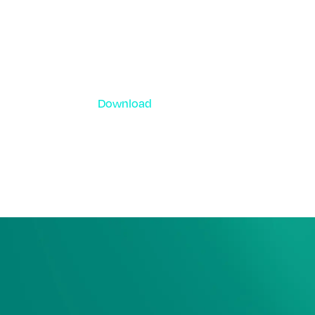
Download
資料ダウンロード
各種サービス資料や事例集、ホワイトペー
ーなどをご用意しています。