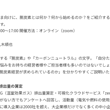
ま向けに、脱炭素とは何か？何から始めるのか？をご紹介する
ます。
:00～17:00 開催方法：オンライン（zoom）
八木順也
する『脱炭素』や『カーボンニュートラル』の文字。「自分た
悩みをお持ちの経営者様やご担当者様も多いのではないでしょ
脱炭素経営が求められているのか」を分かりやすくご説明いた
O2排出量の算定
G（温室効果ガス）排出量算定・可視化クラウドサービス「zero
的な知識がない方でもアンケートへ回答し、活動量（電気や燃料の使
に導入企業は2000社を超え、大企業様だけでなく多くの中小