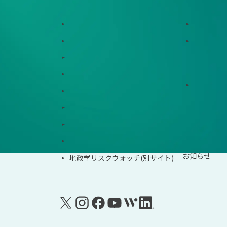
サービス
サポート体制
Zeroboard
導入・運
Dataseed
ゼロボー
Dataseed SAQ
サービス連携
Zeroboard ESG
ソリュー
Zeroboard for batteries
Zeroboard CFP
事例紹介
Zeroboard construction
イベント
Zeroboard for the PCAF Standard
お知らせ
地政学リスクウォッチ(別サイト)