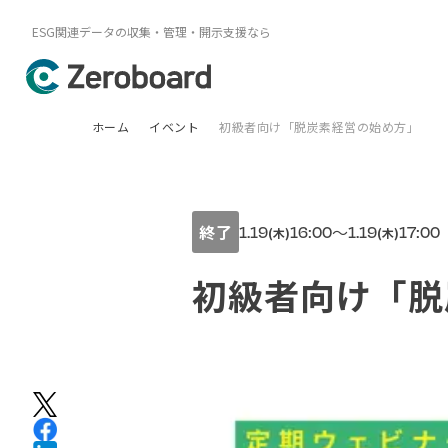
ESG関連データの収集・管理・開示支援なら
ホーム
イベント
初級者向け「脱炭素経営の始め方」
終了
1.19
16:00
〜
1.19
17:00
(木)
(木)
初級者向け「脱