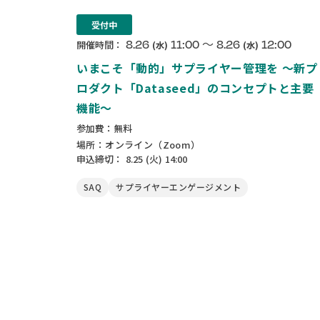
受付中
〜
8.26
11:00
8.26
12:00
開催時間：
(水)
(水)
いまこそ「動的」サプライヤー管理を 〜新プ
ロダクト「Dataseed」のコンセプトと主要
機能〜
参加費：無料
場所：オンライン（Zoom）
申込締切：
8.25
(火)
14:00
SAQ
サプライヤーエンゲージメント