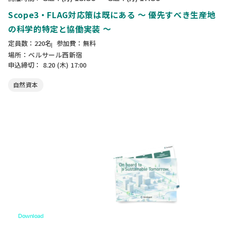
Scope3・FLAG対応策は既にある ～ 優先すべき生産地
の科学的特定と協働実装 ～
定員数：220名
参加費：無料
場所：ベルサール西新宿
申込締切：
8.20
(木)
17:00
自然資本
Download