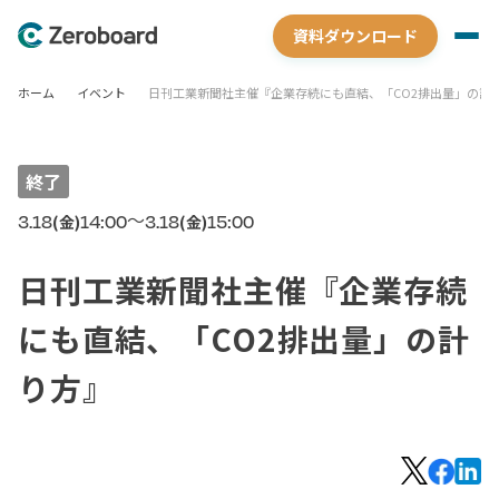
資料ダウンロード
ホーム
イベント
日刊工業新聞社主催『企業存続にも直結、「CO2排出量」の計
終了
〜
3.18
14:00
3.18
15:00
(金)
(金)
日刊工業新聞社主催『企業存続
にも直結、「CO2排出量」の計
り方』