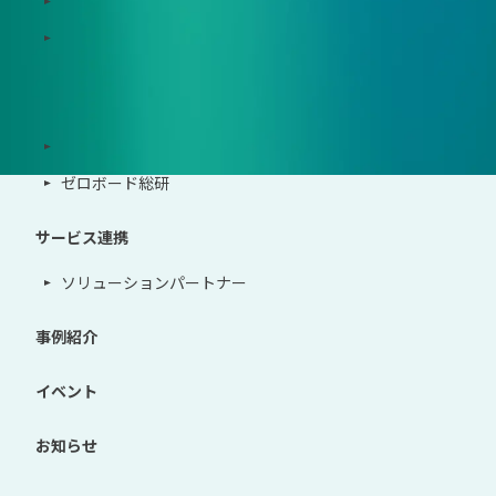
Zeroboard for the PCAF Standard
地政学リスクウォッチ(別サイト)
サポート体制
導入・運用支援、コンサルティング
ゼロボード総研
サービス連携
ソリューションパートナー
事例紹介
イベント
お知らせ