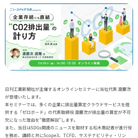
日刊工業新聞社が主催するオンラインセミナーに当社代表 渡慶次
が登壇いたします。
本セミナーでは、多くの企業に排出量算定クラウドサービスを提
供する「ゼロボード」の代表取締役 渡慶次が排出量の算定が不可
欠になった理由を“徹底解説”します。
また、当日はSDGs関連のニュースを取材する松木喬記者が進行役
を務め、講師と共にScope3、TCFD、サステナビリティ・リン