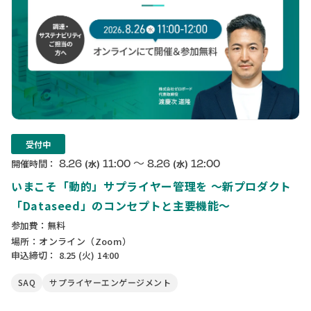
受付中
〜
8.26
11:00
8.26
12:00
開催時間：
(水)
(水)
いまこそ「動的」サプライヤー管理を 〜新プロダクト
「Dataseed」のコンセプトと主要機能〜
参加費：無料
場所：オンライン（Zoom）
申込締切：
8.25
(火)
14:00
SAQ
サプライヤーエンゲージメント