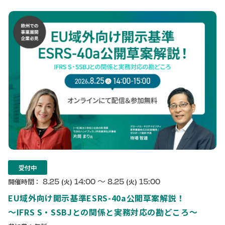
受付中
〜
8.25
14:00
8.25
15:00
開催時間：
(火)
(火)
EU域外向け開示基準ESRS-40a公開草案解説！
〜IFRS S・SSBJとの関係と実務対応の勘どころ〜