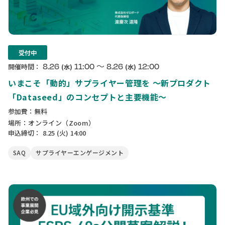
受付中
〜
8.26
11:00
8.26
12:00
開催時間：
(水)
(水)
いまこそ「動的」サプライヤー管理を 〜新プロダクト
「Dataseed」のコンセプトと主要機能〜
参加費：無料
場所：オンライン（Zoom）
申込締切：
8.25
(火)
14:00
SAQ
サプライヤーエンゲージメント