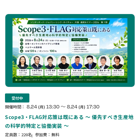
受付中
〜
8.24
13:30
8.24
17:30
開催時間：
(月)
(月)
Scope3・FLAG対応策は既にある ～ 優先すべき生産地
の科学的特定と協働実装 ～
定員数：220名
参加費：無料