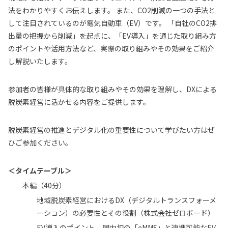
法をわかりやすくお伝えします。 また、CO2削減の一つの手法と
して注目されているのが電気自動車（EV）です。 「自社のCO2排
出量の把握から削減」を起点に、「EV導入」を通じた取り組み方
のポイントや活用方法など、実際の取り組みやその効果をご紹介
し解説いたします。
参加者の皆様が具体的な取り組みやその効果を理解し、DXによる
脱炭素経営に活かせる内容をご提供します。
脱炭素経営の推進とデジタル化の重要性について学びたい方はぜ
ひご参加ください。
＜タイムテーブル＞
本編（40分）
地域脱炭素経営におけるDX（デジタルトランスフォーメ
ーション）の必要性とその役割（株式会社ゼロボード）
EV導入のポイント、国内初の「eMMS」と連携可能なEV