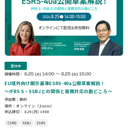
受付中
〜
8.25
14:00
8.25
15:00
開催時間：
(火)
(火)
EU域外向け開示基準ESRS-40a公開草案解説！
〜IFRS S・SSBJとの関係と実務対応の勘どころ〜
参加費：無料
場所：オンライン（Zoom）
申込締切：
8.24
(月)
14:00
CSRD
SSBJ
ESRS