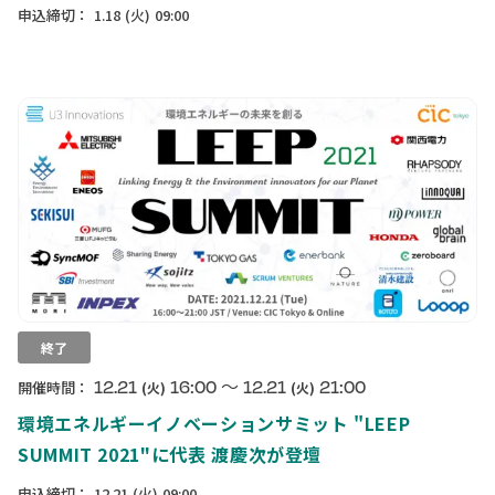
申込締切：
1.18
(火)
09:00
終了
〜
12.21
16:00
12.21
21:00
開催時間：
(火)
(火)
環境エネルギーイノベーションサミット "LEEP
SUMMIT 2021"に代表 渡慶次が登壇
申込締切：
12.21
(火)
09:00