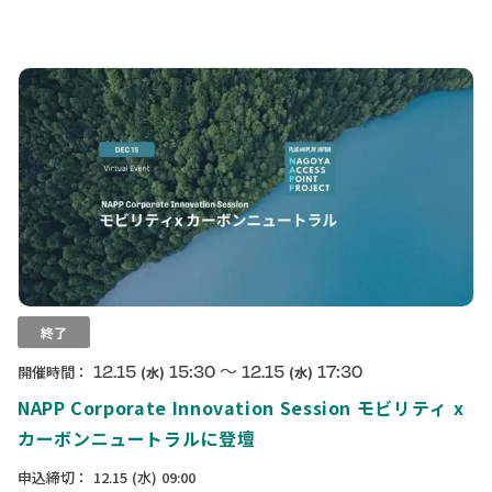
終了
〜
12.15
15:30
12.15
17:30
開催時間：
(水)
(水)
NAPP Corporate Innovation Session モビリティ x
カーボンニュートラルに登壇
申込締切：
12.15
(水)
09:00