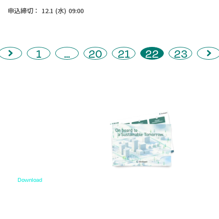
申込締切：
12.1
(水)
09:00
1
...
20
21
22
23
Download
資料ダウンロード
各種サービス資料や事例集、ホワイトペーパーなど