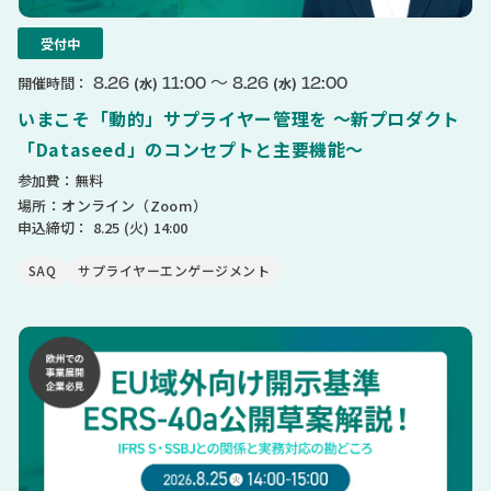
受付中
〜
8.26
11:00
8.26
12:00
開催時間：
(水)
(水)
いまこそ「動的」サプライヤー管理を 〜新プロダクト
「Dataseed」のコンセプトと主要機能〜
参加費：無料
場所：オンライン（Zoom）
申込締切：
8.25
(火)
14:00
SAQ
サプライヤーエンゲージメント