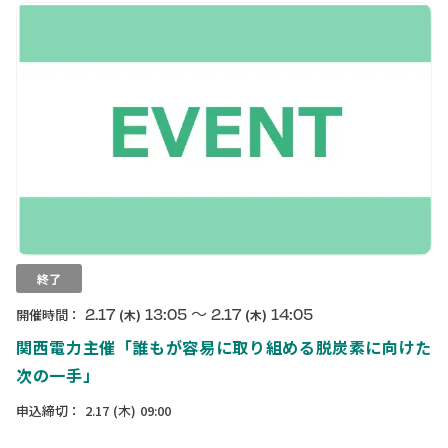
終了
〜
2.17
13:05
2.17
14:05
開催時間：
(木)
(木)
関西電力主催「誰もが容易に取り組める脱炭素に向けた
次の一手」
申込締切：
2.17
(木)
09:00