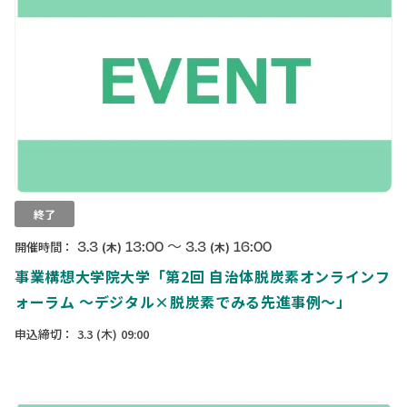
終了
〜
3.3
13:00
3.3
16:00
開催時間：
(木)
(木)
事業構想大学院大学「第2回 自治体脱炭素オンラインフ
ォーラム 〜デジタル×脱炭素でみる先進事例〜」
申込締切：
3.3
(木)
09:00