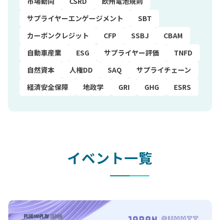
市場動向
CSRD
欧州電池規則
サプライヤーエンゲージメント
SBT
カーボンクレジット
CFP
SSBJ
CBAM
自動車産業
ESG
サプライヤー評価
TNFD
自然資本
人権DD
SAQ
サプライチェーン
経済安全保障
地政学
GRI
GHG
ESRS
イベント一覧