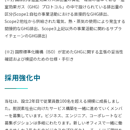
室効果ガス（GHG）プロトコル」の中で設けられている排出量の
区分(Scope1:自社の事業活動における直接的なGHG排出、
Scope2:他社から供給された電気、熱・蒸気の使用により発生する
間接的なGHG排出、Scope3:上記以外の事業活動に関わるサプラ
イチェーンのGHG排出)
(※2) 国際標準化機構（ISO）が定めたGHGに関する主張の妥当性
確認および検証のための仕様・手引き
採用強化中
当社は、設立2年目で従業員数100名を超える規模に成長しまし
た。脱炭素社会に向けたサービス構築を一緒に進めていくメンバ
ーを募集しています。ビジネス、エンジニア、コーポレートなど
募集ポジションは多岐にわたります。新しいオフィスで一緒に働