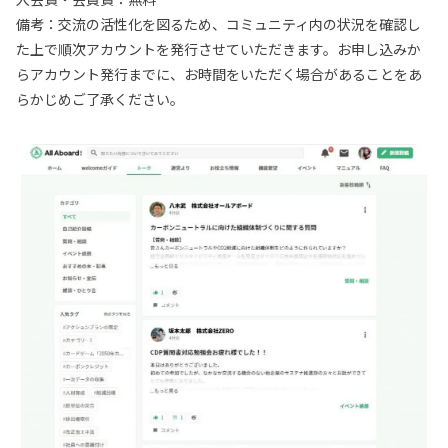
備考：交流の活性化を図るため、コミュニティ内の状況を確認し
た上で順次アカウントを発行させていただきます。お申し込みか
らアカウント発行までに、お時間をいただく場合があることをあ
らかじめご了承ください。