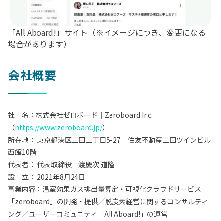
「All Aboard!」サイト（※イメージにつき、変更になる
場合があります）
会社概要
社 名：株式会社ゼロボード｜Zeroboard Inc.
（
https://www.zeroboard.jp/
）
所在地： 東京都港区三田三丁目5-27 住友不動産三田ツインビル
西館10階
代表者： 代表取締役 渡慶次 道隆
設 立： 2021年8月24日
事業内容：温室効果ガス排出量算定・可視化クラウドサービス
「zeroboard」の開発・提供／脱炭素経営に関するコンサルティ
ング／ユーザーコミュニティ「All Aboard!」の運営