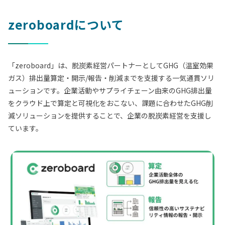
zeroboardについて
「zeroboard」は、脱炭素経営パートナーとしてGHG（温室効果
ガス）排出量算定・開示/報告・削減までを支援する一気通貫ソリ
ューションです。企業活動やサプライチェーン由来のGHG排出量
をクラウド上で算定と可視化をおこない、課題に合わせたGHG削
減ソリューションを提供することで、企業の脱炭素経営を支援し
ています。