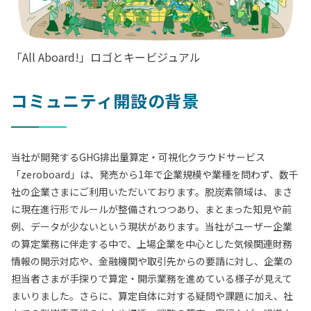
「All Aboard!」ロゴとキービジュアル
コミュニティ開設の背景
当社が開発するGHG排出量算定・可視化クラウドサービス
「zeroboard」は、発売から1年で企業規模や業種を問わず、数千
社の企業さまにご利用いただいております。脱炭素領域は、まさ
に現在進行形でルールが整備されつつあり、まとまった知見や前
例、データが少ないという現状があります。当社がユーザー企業
の算定業務に伴走する中で、上場企業を中心とした気候関連財務
情報の開示対応や、金融機関や取引先からの要請に対し、企業の
担当者さまが手探りで算定・開示業務を進めている様子が見えて
まいりました。さらに、算定自体に対する疑問や課題に加え、社