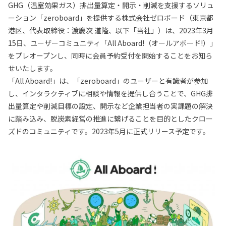
GHG（温室効果ガス）排出量算定・開示・削減を支援するソリュ
ーション「zeroboard」を提供する株式会社ゼロボード（東京都
港区、代表取締役：渡慶次 道隆、以下「当社」）は、2023年3月
15日、ユーザーコミュニティ「All Aboard!（オールアボード!）」
をプレオープンし、同時に会員予約受付を開始することをお知ら
せいたします。
「All Aboard!」は、「zeroboard」のユーザーと有識者が参加
し、インタラクティブに相談や情報を提供し合うことで、GHG排
出量算定や削減目標の設定、開示など企業担当者の実課題の解決
に踏み込み、脱炭素経営の推進に繋げることを目的としたクロー
ズドのコミュニティです。2023年5月に正式リリース予定です。