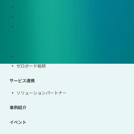
Zeroboard construction
Zeroboard for the PCAF Standard
地政学リスクウォッチ(別サイト)
サポート体制
導入・運用支援、コンサルティング
ゼロボード総研
サービス連携
ソリューションパートナー
事例紹介
イベント