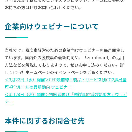
きませんか？私たちのビジネスやプロダクト、チームにご興味を
お持ちの方はぜひお問い合わせください。
企業向けウェビナーについて
当社では、脱炭素経営のための企業向けウェビナーを毎月開催し
ています。国内外の脱炭素の最新動向や、「zeroboard」の活用
方法などを解説しておりますので、ぜひお申し込みください。詳
しくは当社ホームページのイベントページをご覧ください。
＜3月22日（水）開催＞CFP最前線！製品・サービス別CO2排出量
可視化ルールの最新動向 ウェビナー
＜3月28日（火）開催＞初級者向け「脱炭素経営の始め方」ウェビ
ナー
本件に関するお問合せ先