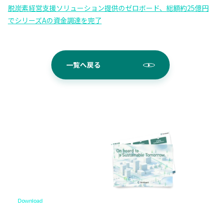
脱炭素経営支援ソリューション提供のゼロボード、総額約25億円
でシリーズAの資金調達を完了
一覧へ戻る
Download
資料ダウンロード