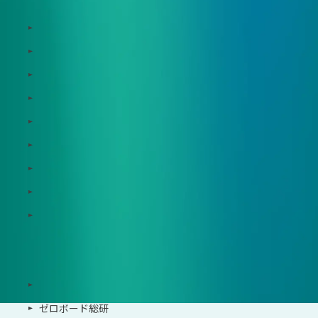
Zeroboard
Dataseed
Dataseed SAQ
Zeroboard ESG
Zeroboard for batteries
Zeroboard CFP
Zeroboard construction
Zeroboard for the PCAF Standard
地政学リスクウォッチ(別サイト)
サポート体制
導入・運用支援、コンサルティング
ゼロボード総研