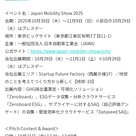
イベント名：Japan Mobility Show 2025
会期：2025年10月30日（木）～11月9日（日）
※前日の10月29日
（水）はプレスデー
場所：東京ビッグサイト（東京都江東区有明3丁目11-1）
主催：一般社団法人 日本自動車工業会（JAMA）
公式サイト：
https://www.japan-mobility-show.com/
当社出展期間：10月29日
（水）
～11月1日
（土）
※10月29日
（水）はプレスデー
当社出展エリア：Startup Future Factory（西展示棟1F）／地球
のことを考えてつくり方から新しく【地球-10】
出展内容：GHG排出量算定・可視化ソリューション
「Zeroboard」、ESGデータ収集・分析クラウドサービス
「Zeroboard ESG」、サプライヤーに対するSAQ（自己評価アン
ケート）の収集・管理効率化クラウドサービス「Dataseed SAQ」
＜Pitch Contest & Award＞
日時：10月31日（金) 12:30〜12:40頃