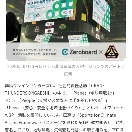
2025年10月15日レバンカ北海道戦の大型ビジョンでのパートナ
ー広告
群馬クレインサンダーズは、社会的責任活動「CRANE
THUNDERS ONGAESHI」の中で、「Planet（地球環境を守
る）」「People（支援が必要な人に手を差し伸べる）」
「Peace（安心・安全な地域社会づくり）」という「オフコート
の3P」活動を展開しています。国連の「Sports for Climate
Action Framework（スポーツを通じた気候行動枠組み）」にも
署名しており、地球環境・気候変動問題への取り組みを、プロス