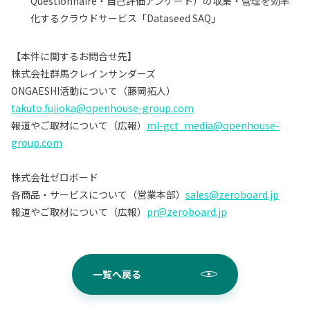
Questionnaire・自己評価アンケート）の収集・管理を効率
化するクラウドサービス「Dataseed SAQ」
【本件に関するお問合せ先】
株式会社群馬クレインサンダーズ
ONGAESHI活動について（藤岡拓人）
takuto.fujioka@openhouse-group.com
報道やご取材について（広報）
ml-gct_media@openhouse-
group.com
株式会社ゼロボード
各商品・サービスについて（営業本部）
sales@zeroboard.jp
報道やご取材について（広報）
pr@zeroboard.jp
一覧へ戻る