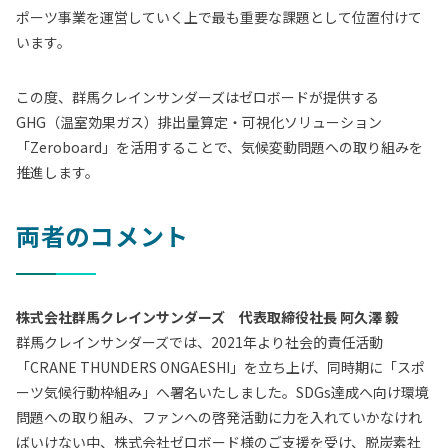
ポーツ事業を運営していく上で最も重要な課題として位置付けて
います。
この度、群馬クレインサンダーズはゼロボードが提供する
GHG（温室効果ガス）排出量算定・可視化ソリューション
「Zeroboard」を活用することで、気候変動問題への取り組みを
推進します。
両者のコメント
株式会社群馬クレインサンダーズ 代表取締役社長 阿久澤 毅
群馬クレインサンダーズでは、2021年より社会的責任活動
「CRANE THUNDERS ONGAESHI」を立ち上げ、同時期に「スポ
ーツ気候行動枠組み」へ署名いたしました。SDGs達成へ向け環境
問題への取り組み、ファンへの啓発活動に力を入れていかなけれ
ばいけない中、株式会社ゼロボード様のご支援を受け、脱炭素社