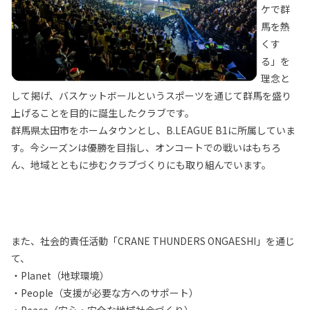
ケで群
馬を熱
くす
る」を
理念と
して掲げ、バスケットボールというスポーツを通じて群馬を盛り
上げることを目的に誕生したクラブです。
群馬県太田市をホームタウンとし、B.LEAGUE B1に所属していま
す。今シーズンは優勝を目指し、オンコートでの戦いはもちろ
ん、地域とともに歩むクラブづくりにも取り組んでいます。
また、社会的責任活動「CRANE THUNDERS ONGAESHI」を通じ
て、
・Planet（地球環境）
・People（支援が必要な方へのサポート）
・Peace（安心・安全な地域社会づくり）