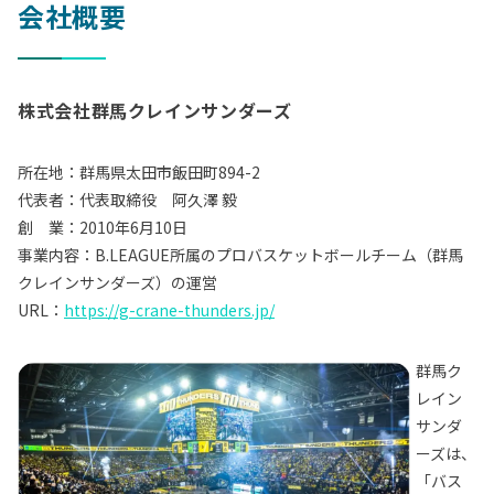
会社概要
株式会社群馬クレインサンダーズ
所在地：群馬県太田市飯田町894-2
代表者：代表取締役 阿久澤 毅
創 業：2010年6月10日
事業内容：B.LEAGUE所属のプロバスケットボールチーム（群馬
クレインサンダーズ）の運営
URL：
https://g-crane-thunders.jp/
群馬ク
レイン
サンダ
ーズは、
「バス