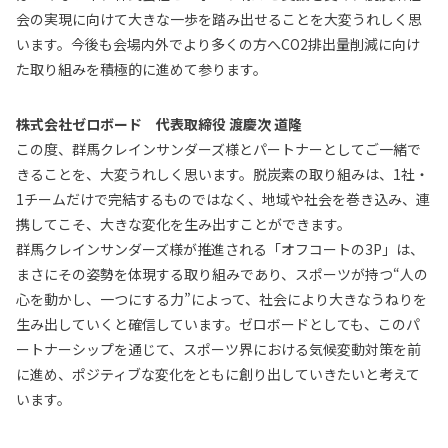
会の実現に向けて大きな一歩を踏み出せることを大変うれしく思
います。今後も会場内外でより多くの方へCO2排出量削減に向け
た取り組みを積極的に進めて参ります。
株式会社ゼロボード 代表取締役 渡慶次 道隆
この度、群馬クレインサンダーズ様とパートナーとしてご一緒で
きることを、大変うれしく思います。脱炭素の取り組みは、1社・
1チームだけで完結するものではなく、地域や社会を巻き込み、連
携してこそ、大きな変化を生み出すことができます。
群馬クレインサンダーズ様が推進される「オフコートの3P」は、
まさにその姿勢を体現する取り組みであり、スポーツが持つ“人の
心を動かし、一つにする力”によって、社会により大きなうねりを
生み出していくと確信しています。ゼロボードとしても、このパ
ートナーシップを通じて、スポーツ界における気候変動対策を前
に進め、ポジティブな変化をともに創り出していきたいと考えて
います。