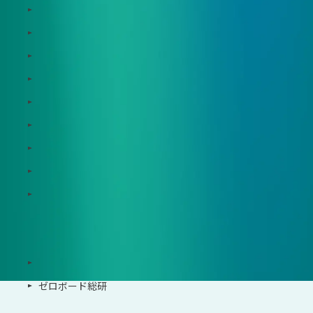
Zeroboard
Dataseed
Dataseed SAQ
Zeroboard ESG
Zeroboard for batteries
Zeroboard CFP
Zeroboard construction
Zeroboard for the PCAF Standard
地政学リスクウォッチ(別サイト)
サポート体制
導入・運用支援、コンサルティング
ゼロボード総研