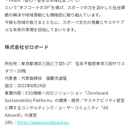
という“オフコートの3P”を掲げ、スポーツの力を活かした社会課
題の解決や地域貢献にも積極的に取り組んでいます。
今後も地域の皆さまとともに、スポーツ文化の発展とサステナブ
ルな未来の実現を目指してまいります。
株式会社ゼロボード
所在地：東京都港区三田三丁目5-27 住友不動産東京三田サウス
タワー10階
代表者：代表取締役 渡慶次道隆
設立：2021年8月24日
事業内容：ESG情報一元化ソリューション「Zeroboard
Sustainability Platform」の開発・提供／サステナビリティ経営
に関するコンサルティング／ユーザーコミュニティ「All
Aboard!」の運営
URL：
https://www.zeroboard.jp/