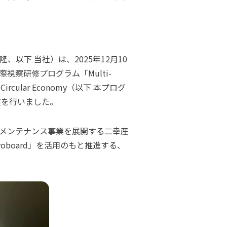
下 当社）は、2025年12月10
察研修プログラム「Multi-
-based Circular Economy（以下 本プログ
演を行いました。
メンテナンス事業を展開する二幸産
board」を活用のもと推進する、