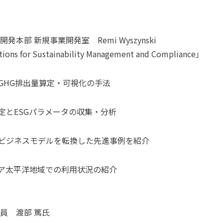
部 新規事業開発室 Remi Wyszynski
ons for Sustainability Management and Compliance」
GHG排出量算定・可視化の手法
定とESGパラメータの収集・分析
ビジネスモデルを転換した先進事例を紹介
ア太平洋地域での利用状況の紹介
員 渡部 篤氏