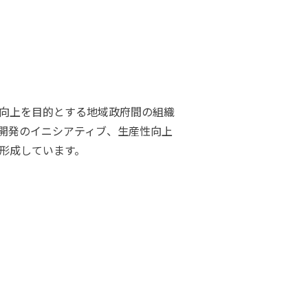
た生産性の向上を目的とする地域政府間の組織
力開発のイニシアティブ、生産性向上
形成しています。