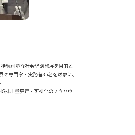
上と持続可能な社会経済発展を目的と
界の専門家・実務者35名を対象に、
。
HG排出量算定・可視化のノウハウ