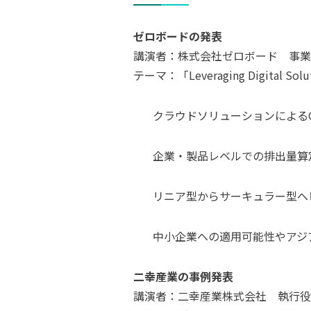
ゼロボードの発表
講演者：株式会社ゼロボード 事業開発本
テーマ：「Leveraging Digital Soluti
クラウドソリューションによる
企業・製品レベルでの排出量算
リニア型からサーキュラー型へ
中小企業への適用可能性やアジ
二幸産業の事例発表
講演者：二幸産業株式会社 執行役