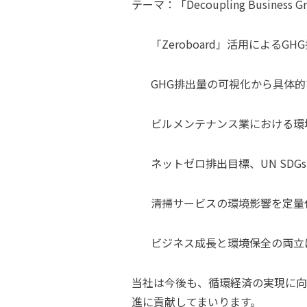
テーマ：「Decoupling Business Gro
「Zeroboard」活用による
GHG排出量の可視化から具体
ビルメンテナンス業における環
ネットゼロ排出目標、UN SDGs、
清掃サービスの環境影響を定量
ビジネス成長と環境保全の両立
当社は今後も、循環経済の実現に向
進に貢献してまいります。