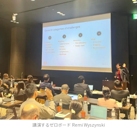
講演するゼロボード Remi Wyszynski