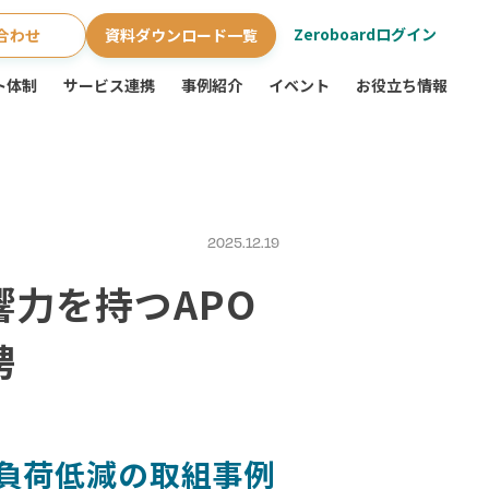
Zeroboardログイン
合わせ
資料ダウンロード一覧
ト体制
サービス連携
事例紹介
イベント
お役立ち情報
2025.12.19
力を持つAPO
聘
境負荷低減の取組事例