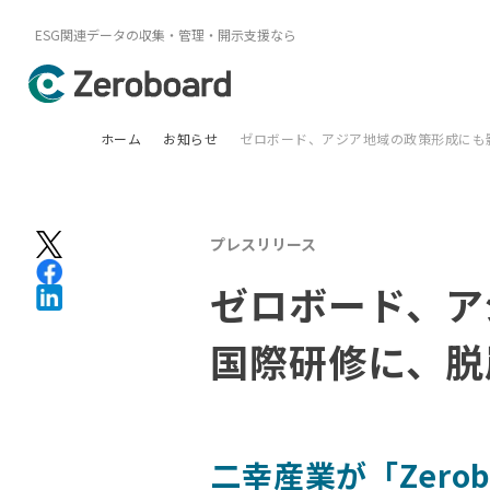
ESG関連データの収集・管理・開示支援なら
ホーム
お知らせ
ゼロボード、アジア地域の政策形成にも
プレスリリース
ゼロボード、ア
国際研修に、脱
二幸産業が「Zer