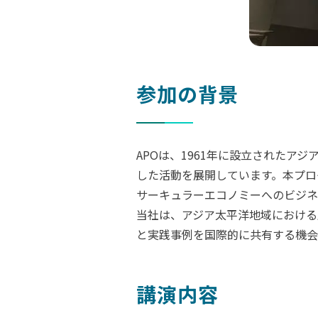
参加の背景
APOは、1961年に設立されたア
した活動を展開しています。本プロ
サーキュラーエコノミーへのビジネ
当社は、アジア太平洋地域における
と実践事例を国際的に共有する機会
講演内容