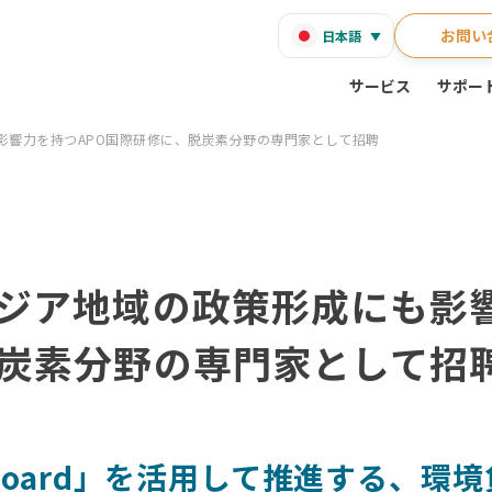
お問い
日本語
サービス
サポー
影響力を持つAPO国際研修に、脱炭素分野の専門家として招聘
ジア地域の政策形成にも影響
炭素分野の専門家として招
oboard」を活用して推進する、環