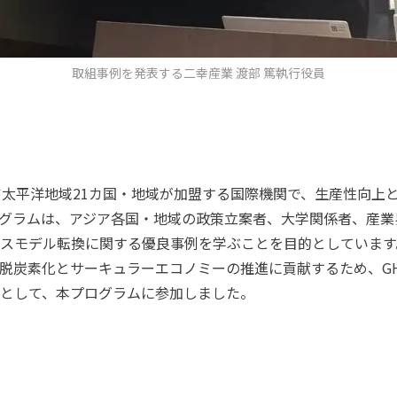
取組事例を発表する二幸産業 渡部 篤執行役員
ジア太平洋地域21カ国・地域が加盟する国際機関で、生産性向
グラムは、アジア各国・地域の政策立案者、大学関係者、産業
スモデル転換に関する優良事例を学ぶことを目的としています
脱炭素化とサーキュラーエコノミーの推進に貢献するため、G
として、本プログラムに参加しました。