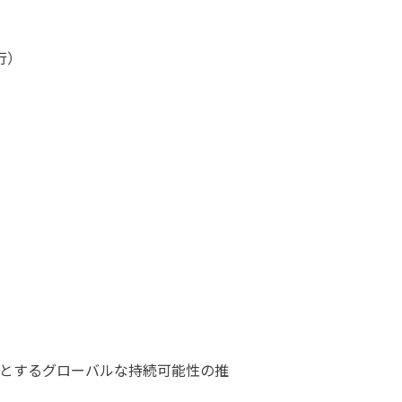
行）
とするグローバルな持続可能性の推