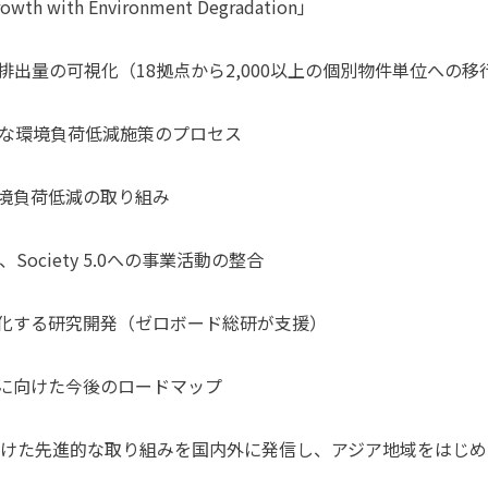
wth with Environment Degradation」
GHG排出量の可視化（18拠点から2,000以上の個別物件単位への移
的な環境負荷低減施策のプロセス
境負荷低減の取り組み
Society 5.0への事業活動の整合
化する研究開発（ゼロボード総研が支援）
に向けた今後のロードマップ
けた先進的な取り組みを国内外に発信し、アジア地域をはじめ