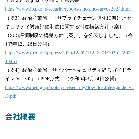
ィ対策に関する実態調査」報告書
https://www.ipa.go.jp/security/reports/sme/sme-survey2024.html
（※3）経済産業省「「サプライチェーン強化に向けたセ
キュリティ対策評価制度に関する制度構築方針（案）」
（SCS評価制度の構築方針（案））を公表しました」（令
和7年12月26日公開）
https://www.meti.go.jp/press/2025/12/20251226001/2025122600
1.html
（※4）経済産業省「サイバーセキュリティ経営ガイドラ
イン Ver 3.0」（PDF形式）（令和5年3月24日公開）
https://www.meti.go.jp/policy/netsecurity/downloadfiles/guide_v3
.0.pdf
会社概要