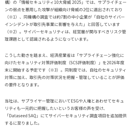
構）の「情報セキュリティ10大脅威 2025」では、サプライチェー
ンの弱点を悪用した攻撃が組織向け脅威の2位に選出されており
（※1）、同機構の調査では約7割の中小企業が「自社のサイバー
インシデントが取引先事業に影響を与えた」と回答しています
（※2）。サイバーセキュリティは、経営層が関与すべきリスク管
理課題として認識されるようになっています。
こうした動きを踏まえ、経済産業省は「サプライチェーン強化に
向けたセキュリティ対策評価制度（SCS評価制度）」を2026年度
末に開始する予定です（※3）。同制度では、自社のセキュリティ
対策に加え、取引先の対策状況を把握・管理していることが評価
の要件となります。
当社は、サプライヤー管理においてESGや人権とあわせてセキュ
リティも一元的に把握したいというお客様の声を受け、
「Dataseed SAQ」にてサイバーセキュリティ調査項目を追加提供
するに至りました。