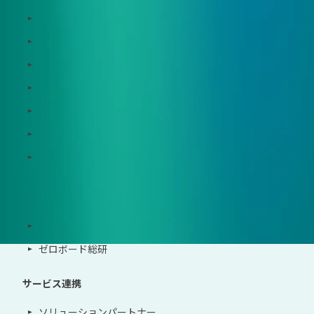
Dataseed SAQ
Zeroboard ESG
Zeroboard for batteries
Zeroboard CFP
Zeroboard construction
Zeroboard for the PCAF Standard
地政学リスクウォッチ(別サイト)
サポート体制
導入・運用支援、コンサルティング
ゼロボード総研
サービス連携
ソリューションパートナー