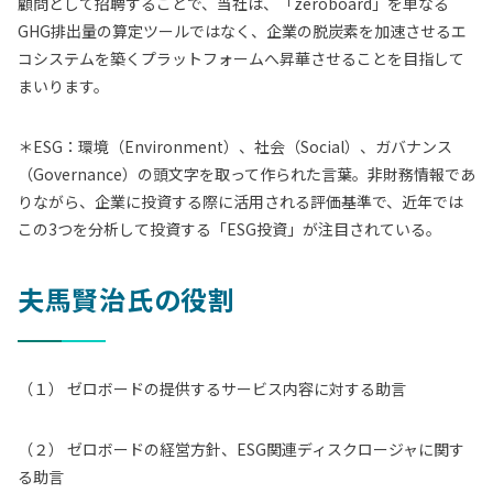
顧問として招聘することで、当社は、「zeroboard」を単なる
GHG排出量の算定ツールではなく、企業の脱炭素を加速させるエ
コシステムを築くプラットフォームへ昇華させることを目指して
まいります。
＊ESG：環境（Environment）、社会（Social）、ガバナンス
（Governance）の頭文字を取って作られた言葉。非財務情報であ
りながら、企業に投資する際に活用される評価基準で、近年では
この3つを分析して投資する「ESG投資」が注目されている。
夫馬賢治氏の役割
（１） ゼロボードの提供するサービス内容に対する助言
（２） ゼロボードの経営方針、ESG関連ディスクロージャに関す
る助言