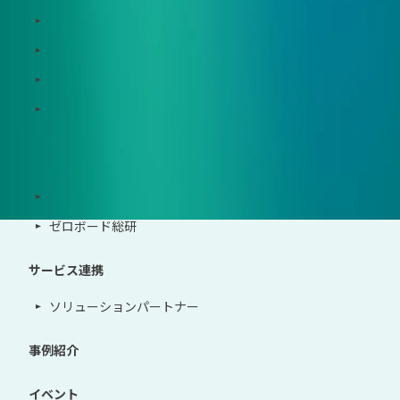
Zeroboard CFP
Zeroboard construction
Zeroboard for the PCAF Standard
地政学リスクウォッチ(別サイト)
サポート体制
導入・運用支援、コンサルティング
ゼロボード総研
サービス連携
ソリューションパートナー
事例紹介
イベント