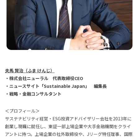
夫馬 賢治（ふま けんじ）
・株式会社ニューラル 代表取締役CEO
・ニュースサイト「Sustainable Japan」 編集長
・戦略・金融コンサルタント
＜プロフィール＞
サステナビリティ経営・ESG投資アドバイザリー会社を2013年に
創業し現職に就任し、東証一部上場企業や大手金融機関をクライ
アントに持つ。上場企業の社外取締役や、Jリーグ特任理事、国際