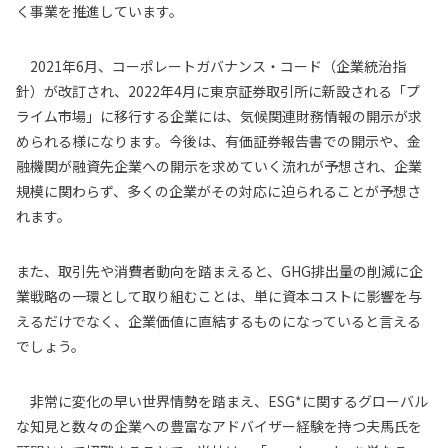
く事業を推進しています。
2021年6月、コーポレートガバナンス・コード（企業統治指
針）が改訂され、2022年4月に東京証券取引所に新設される「プ
ライム市場」に移行する企業には、気候関連財務情報の開示が求
められる様になります。今後は、有価証券報告書での開示や、金
融機関が融資先企業への開示を求めていく流れが予想され、企業
規模に関わらず、多くの企業がその対応に迫られることが予想さ
れます。
また、取引先や消費者動向を踏まえると、GHG排出量の削減に企
業戦略の一環として取り組むことは、単に資本コストに影響を与
えるだけでなく、企業価値に直結するものになっていると言える
でしょう。
非常に変化の早い世界情勢を踏まえ、ESG*に関するグローバル
な知見と数々の企業への豊富なアドバイザー経験を持つ夫馬氏を