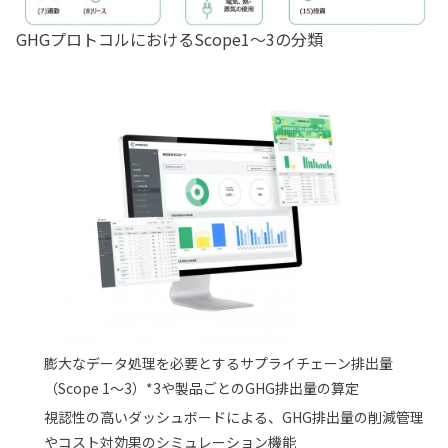
GHGプロトコルにおけるScope1〜3の分類
膨大なデータ処理を必要とするサプライチェーン排出量
（Scope 1〜3）*3や製品ごとのGHG排出量の算定
視認性の高いダッシュボードによる、GHG排出量の削減管理
やコスト対効果のシミュレーション機能