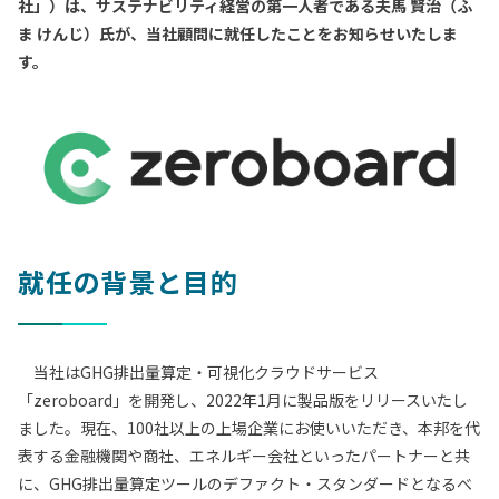
社」）は、サステナビリティ経営の第一人者である夫馬 賢治（ふ
ま けんじ）氏が、当社顧問に就任したことをお知らせいたしま
す。
就任の背景と目的
当社はGHG排出量算定・可視化クラウドサービス
「zeroboard」を開発し、2022年1月に製品版をリリースいたし
ました。現在、100社以上の上場企業にお使いいただき、本邦を代
表する金融機関や商社、エネルギー会社といったパートナーと共
に、GHG排出量算定ツールのデファクト・スタンダードとなるべ