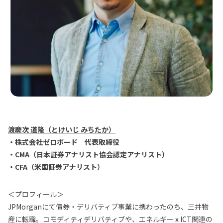
渡慶次 道隆（とけいじ みちたか）
・株式会社ゼロボード 代表取締役
・CMA（日本証券アナリスト協会認定アナリスト）
・CFA（米国証券アナリスト）
＜プロフィール＞
JPMorganにて債券・デリバティブ事業に携わったのち、三井物
産に転職。コモディティデリバティブや、エネルギー x ICT関連の