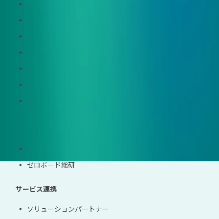
Dataseed SAQ
Zeroboard ESG
Zeroboard for batteries
Zeroboard CFP
Zeroboard construction
Zeroboard for the PCAF Standard
地政学リスクウォッチ(別サイト)
サポート体制
導入・運用支援、コンサルティング
ゼロボード総研
サービス連携
ソリューションパートナー