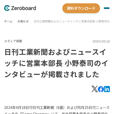
資料ダウンロード
ホーム
お知らせ
日刊工業新聞およびニュースイッチに営業本部長 小野泰司のイ
メディア掲載
2024.05.12
日刊工業新聞およびニュースイ
ッチに営業本部長 小野泰司のイ
ンタビューが掲載されました
2024年4月18日付日刊工業新聞（6面）および同月25日付ニュース
イッチの『Game Changer』にて、当社営業本部長の小野泰司の