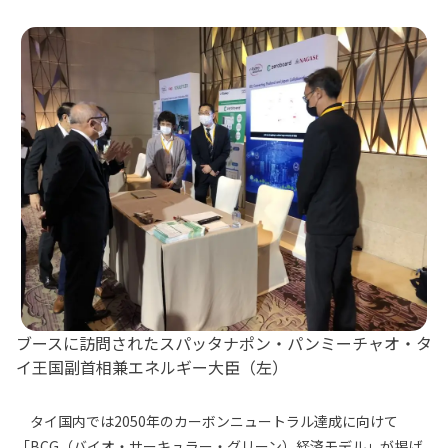
ブースに訪問されたスパッタナポン・パンミーチャオ・タ
イ王国副首相兼エネルギー大臣（左）
タイ国内では2050年のカーボンニュートラル達成に向けて
「BCG（バイオ・サーキュラー・グリーン）経済モデル」が掲げ