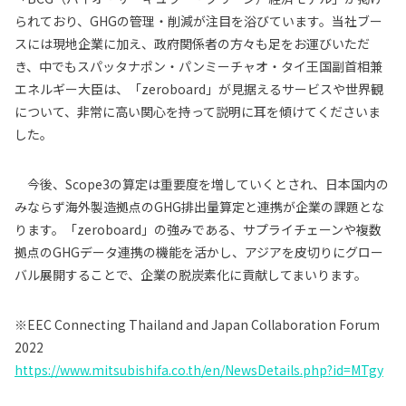
られており、GHGの管理・削減が注目を浴びています。当社ブー
スには現地企業に加え、政府関係者の方々も足をお運びいただ
き、中でもスパッタナポン・パンミーチャオ・タイ王国副首相兼
エネルギー大臣は、「zeroboard」が見据えるサービスや世界観
について、非常に高い関心を持って説明に耳を傾けてくださいま
した。
今後、Scope3の算定は重要度を増していくとされ、日本国内の
みならず海外製造拠点のGHG排出量算定と連携が企業の課題とな
ります。「zeroboard」の強みである、サプライチェーンや複数
拠点のGHGデータ連携の機能を活かし、アジアを皮切りにグロー
バル展開することで、企業の脱炭素化に貢献してまいります。
※EEC Connecting Thailand and Japan Collaboration Forum
2022
https://www.mitsubishifa.co.th/en/NewsDetails.php?id=MTgy