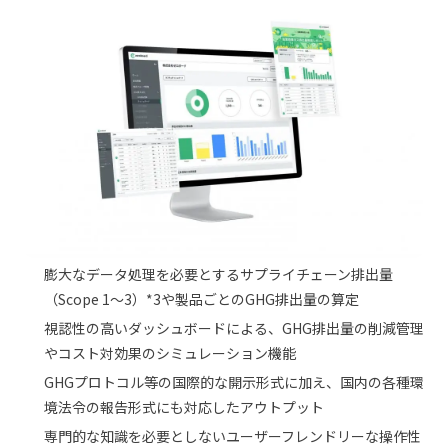
膨大なデータ処理を必要とするサプライチェーン排出量
（Scope 1〜3）*3や製品ごとのGHG排出量の算定
視認性の高いダッシュボードによる、GHG排出量の削減管理
やコスト対効果のシミュレーション機能
GHGプロトコル等の国際的な開示形式に加え、国内の各種環
境法令の報告形式にも対応したアウトプット
専門的な知識を必要としないユーザーフレンドリーな操作性