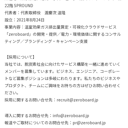
22階 SPROUND
代表者：代表取締役 渡慶次 道隆
設立：2021年8月24日
事業内容：温室効果ガス排出量算定・可視化クラウドサービス
「zeroboard」の開発・提供／電力・環境価値に関するコンサル
ティング／ブランディング・キャンペーン支援
【採用について】
当社では、脱炭素社会に向けたサービス構築を一緒に進めていく
メンバーを募集しています。ビジネス、エンジニア、コーポレー
トなど募集ポジションは多岐にわたります。私たちのビジネスや
プロダクト、チームにご興味をお持ちの方はぜひお問い合わせく
ださい。
採用に関するお問い合せ先：recruit@zeroboard.jp
導入に関するお問合せ先：info@zeroboard.jp
報道やご取材についてのお問合せ先：pr@zeroboard.jp