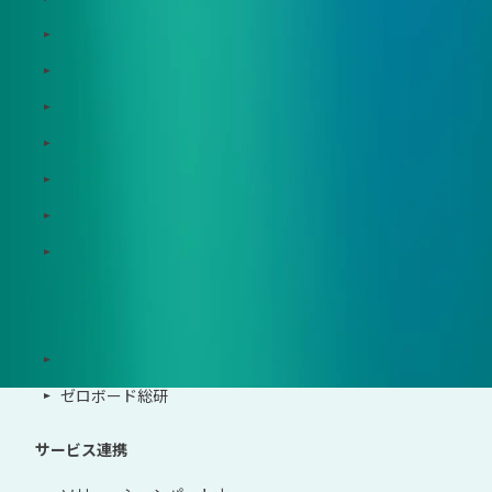
Dataseed SAQ
Zeroboard ESG
Zeroboard for batteries
Zeroboard CFP
Zeroboard construction
Zeroboard for the PCAF Standard
地政学リスクウォッチ(別サイト)
サポート体制
導入・運用支援、コンサルティング
ゼロボード総研
サービス連携