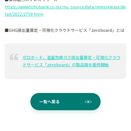
https://www.tohobank.co.jp/cms_source/data/newsrelease/de
tail/2022/2759.html
■GHG排出量算定・可視化クラウドサービス「zeroboard」とは
ゼロボード、温室効果ガス排出量算定・可視化クラウ
ドサービス「zeroboard」の製品版を提供開始
一覧へ戻る