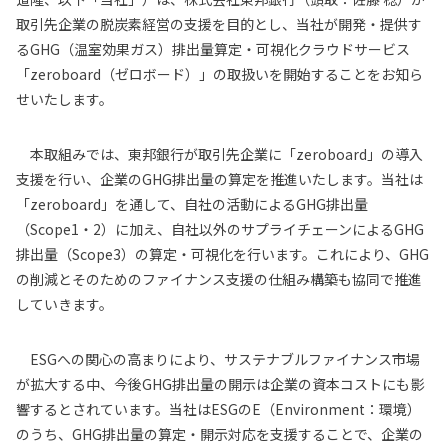
取引先企業の脱炭素経営の支援を目的とし、当社が開発・提供す
るGHG（温室効果ガス）排出量算定・可視化クラウドサービス
「zeroboard（ゼロボード）」の取扱いを開始することをお知ら
せいたします。
本取組みでは、東邦銀行が取引先企業に「zeroboard」の導入
支援を行い、企業のGHG排出量の算定を推進いたします。当社は
「zeroboard」を通して、自社の活動によるGHG排出量
（Scope1・2）に加え、自社以外のサプライチェーンによるGHG
排出量（Scope3）の算定・可視化を行います。これにより、GHG
の削減とそのためのファイナンス支援の仕組み構築も協同で推進
していきます。
ESGへの関心の高まりにより、サステナブルファイナンス市場
が拡大する中、今後GHG排出量の開示は企業の資本コストにも影
響するとされています。当社はESGのE（Environment：環境）
のうち、GHG排出量の算定・開示対応を支援することで、企業の