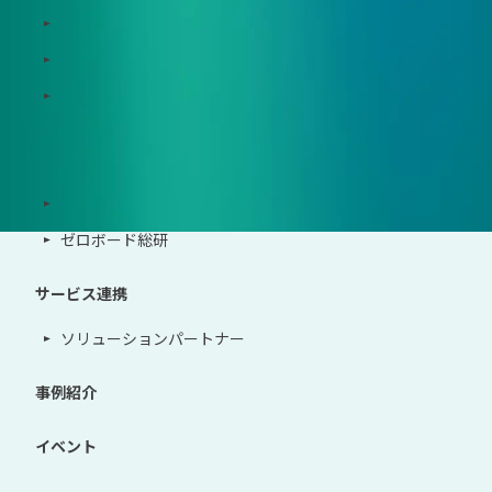
Zeroboard construction
Zeroboard for the PCAF Standard
地政学リスクウォッチ(別サイト)
サポート体制
導入・運用支援、コンサルティング
ゼロボード総研
サービス連携
ソリューションパートナー
事例紹介
イベント