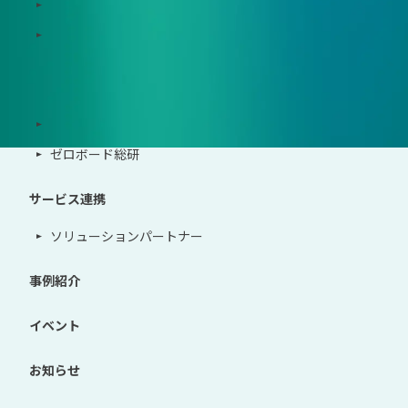
Zeroboard for the PCAF Standard
地政学リスクウォッチ(別サイト)
サポート体制
導入・運用支援、コンサルティング
ゼロボード総研
サービス連携
ソリューションパートナー
事例紹介
イベント
お知らせ