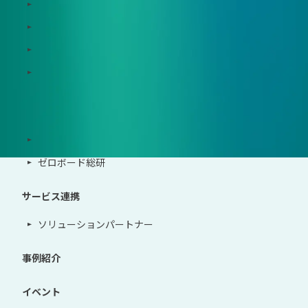
Zeroboard CFP
Zeroboard construction
Zeroboard for the PCAF Standard
地政学リスクウォッチ(別サイト)
サポート体制
導入・運用支援、コンサルティング
ゼロボード総研
サービス連携
ソリューションパートナー
事例紹介
イベント