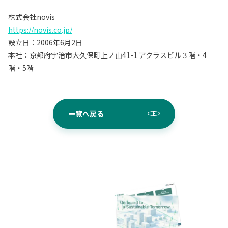
株式会社novis
https://novis.co.jp/
設立日：2006年6月2日
本社：京都府宇治市大久保町上ノ山41-1 アクラスビル３階・4
階・5階
一覧へ戻る