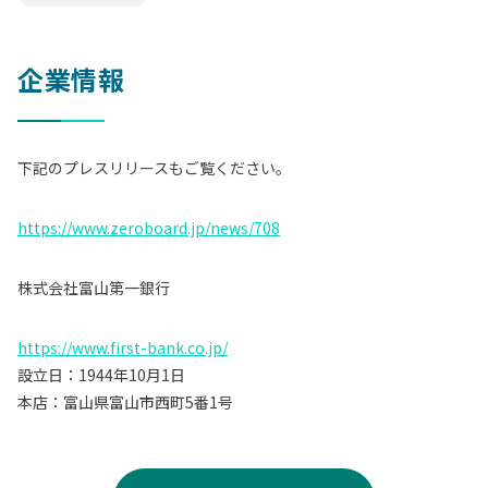
企業情報
下記のプレスリリースもご覧ください。
https://www.zeroboard.jp/news/708
株式会社富山第一銀行
https://www.first-bank.co.jp/
設立日：
1944年10月1日
本店：富山県
富山市西町5番1号