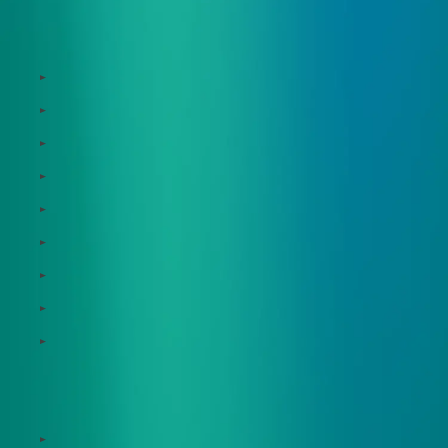
サービス
Zeroboard
Dataseed
Dataseed SAQ
Zeroboard ESG
Zeroboard for batteries
Zeroboard CFP
Zeroboard construction
Zeroboard for the PCAF Standard
地政学リスクウォッチ(別サイト)
サポート体制
導入・運用支援、コンサルティング