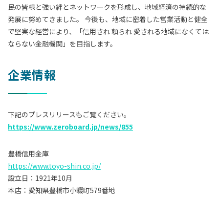
民の皆様と強い絆とネットワークを形成し、地域経済の持続的な
発展に努めてきました。 今後も、地域に密着した営業活動と健全
で堅実な経営により、「信用され 頼られ 愛される地域になくては
ならない金融機関」を目指します。
企業情報
下記のプレスリリースもご覧ください。
https://www.zeroboard.jp/news/855
豊橋信用金庫
https://www.toyo-shin.co.jp/
設立日：1921年10月
本店：愛知県豊橋市小畷町579番地