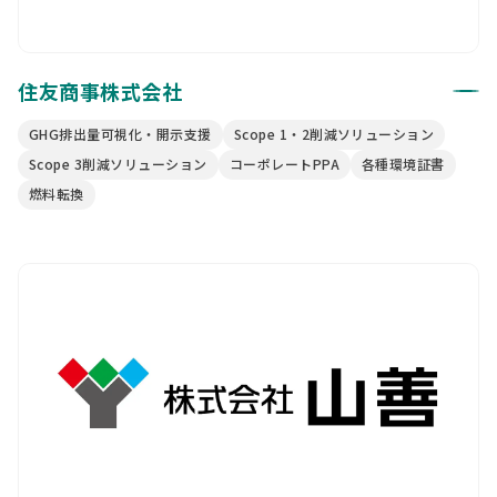
住友商事株式会社
GHG排出量可視化・開示支援
Scope 1・2削減ソリューション
Scope 3削減ソリューション
コーポレートPPA
各種環境証書
燃料転換