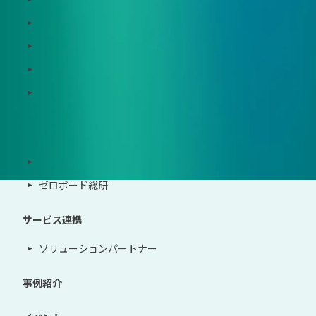
Zeroboard CFP
Zeroboard construction
Zeroboard for the PCAF Standard
地政学リスクウォッチ(別サイト)
サポート体制
導入・運用支援、コンサルティング
ゼロボード総研
サービス連携
ソリューションパートナー
事例紹介