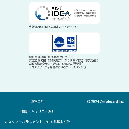
運営会社
© 2024 Zeroboard Inc.
情報セキュリティ方針
カスタマーハラスメントに対する基本方針