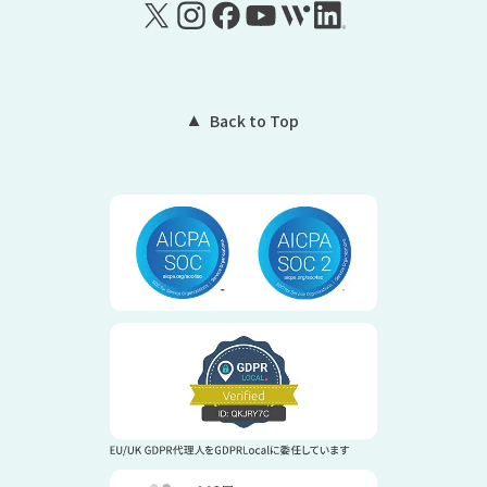
Back to Top