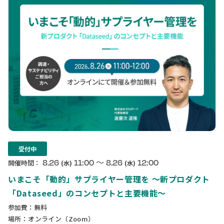
受付中
〜
8.26
11:00
8.26
12:00
開催時間：
(水)
(水)
いまこそ「動的」サプライヤー管理を 〜新プロダクト
「Dataseed」のコンセプトと主要機能〜
参加費：無料
場所：オンライン（Zoom）