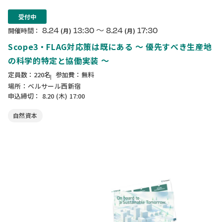
受付中
〜
8.24
13:30
8.24
17:30
開催時間：
(月)
(月)
Scope3・FLAG対応策は既にある ～ 優先すべき生産地
の科学的特定と協働実装 ～
定員数：220名
参加費：無料
場所：ベルサール西新宿
申込締切：
8.20
(木)
17:00
自然資本