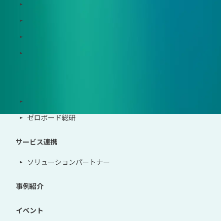
Zeroboard CFP
Zeroboard construction
Zeroboard for the PCAF Standard
地政学リスクウォッチ(別サイト)
サポート体制
導入・運用支援、コンサルティング
ゼロボード総研
サービス連携
ソリューションパートナー
事例紹介
イベント