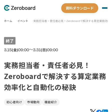
資料ダウンロード
ホーム
イベント
実務担当者・責任者必見！Zeroboardで解決する算定業務効
終了
〜
3.15
09:00
3.31
09:00
(金)
(日)
実務担当者・責任者必見！
Zeroboardで解決する算定業務
効率化と自動化の秘訣
初心者向け
市場動向
機能紹介