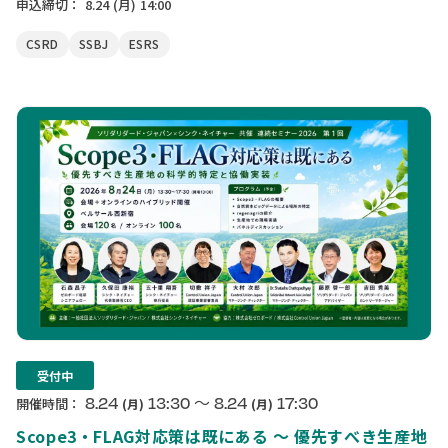
申込締切：
8.24
(月)
14:00
CSRD
SSBJ
ESRS
受付中
〜
8.24
13:30
8.24
17:30
開催時間：
(月)
(月)
Scope3・FLAG対応策は既にある ～ 優先すべき生産地