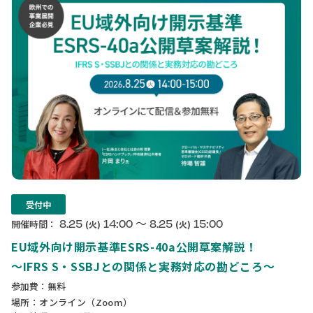
受付中
〜
8.25
14:00
8.25
15:00
開催時間：
(火)
(火)
EU域外向け開示基準ESRS-40a公開草案解説！
〜IFRS S・SSBJとの関係と実務対応の勘どころ〜
参加費：無料
場所：オンライン（Zoom）