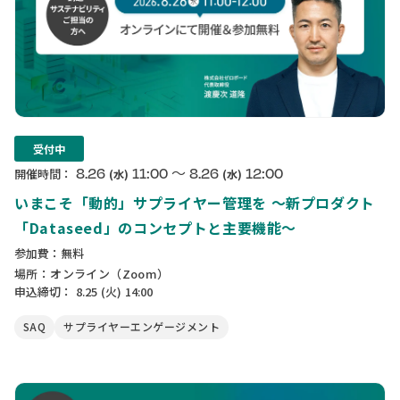
受付中
〜
8.26
11:00
8.26
12:00
開催時間：
(水)
(水)
いまこそ「動的」サプライヤー管理を 〜新プロダクト
「Dataseed」のコンセプトと主要機能〜
参加費：無料
場所：オンライン（Zoom）
申込締切：
8.25
(火)
14:00
SAQ
サプライヤーエンゲージメント