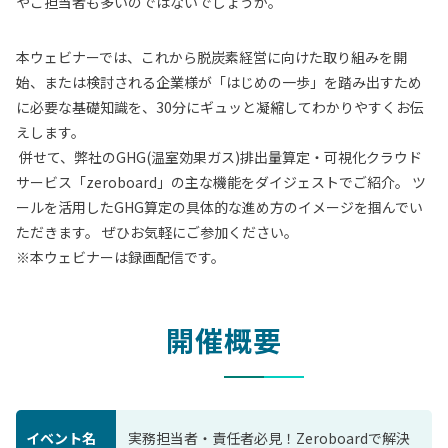
やご担当者も多いのではないでしょうか。
本ウェビナーでは、これから脱炭素経営に向けた取り組みを開
始、または検討される企業様が「はじめの一歩」を踏み出すため
に必要な基礎知識を、30分にギュッと凝縮してわかりやすくお伝
えします。
併せて、弊社のGHG(温室効果ガス)排出量算定・可視化クラウド
サービス「zeroboard」の主な機能をダイジェストでご紹介。 ツ
ールを活用したGHG算定の具体的な進め方のイメージを掴んでい
ただきます。 ぜひお気軽にご参加ください。
※本ウェビナーは録画配信です。
開催概要
イベント名
実務担当者・責任者必見！Zeroboardで解決