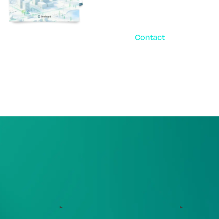
Contact
お問い合
パ
ご相談・デモ、お見積
まずはお気軽にお問い
サービス
サポート体制
Zeroboard
導入・運