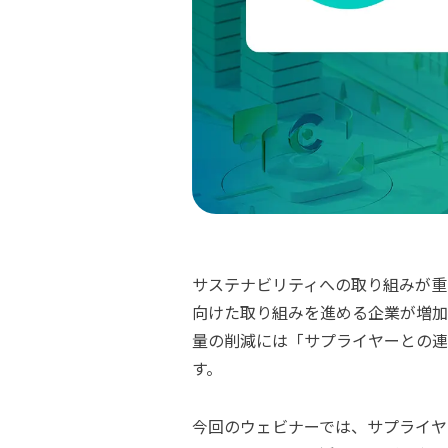
サステナビリティへの取り組みが重
向けた取り組みを進める企業
が
増加
量の削減には「サプライヤーとの連
す。
今回のウェビナーでは、
サプライヤ