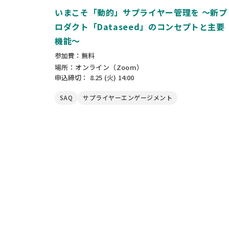
いまこそ「動的」サプライヤー管理を 〜新プ
ロダクト「Dataseed」のコンセプトと主要
機能〜
参加費：無料
場所：オンライン（Zoom）
申込締切：
8.25
(火)
14:00
SAQ
サプライヤーエンゲージメント