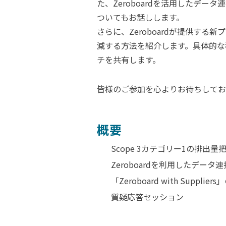
た、Zeroboardを活用したデ
ついてもお話しします。
さらに、Zeroboardが提供する新プ
減する方法を紹介します。具体的な
チを共有します。
皆様のご参加を心よりお待ちしてお
概要
Scope 3
カテゴリー1
の排出量
Zeroboardを利用したデータ
「Zeroboard with Supplie
質疑応答セッション