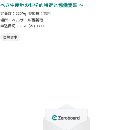
べき生産地の科学的特定と協働実装 ～
定員数：220名
参加費：無料
場所：ベルサール西新宿
申込締切：
8.20
(木)
17:00
自然資本