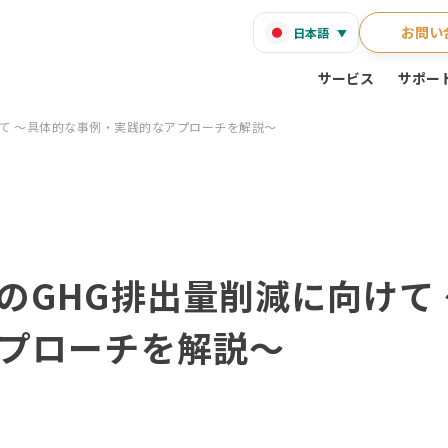
お問い
日本語
サービス
サポー
て 〜具体的な事例・実践的なアプローチを解説〜
のGHG排出量削減に向けて
プローチを解説〜