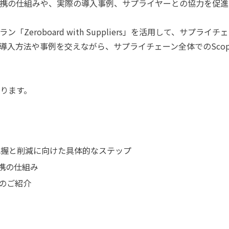
ータ連携の仕組みや、実際の導入事例、サプライヤーとの協力を
ラン「Zeroboard with Suppliers」を活用して、サプ
導入方法や事例を交えながら、サプライチェーン全体でのScop
ります。
把握と削減に向けた具体的なステップ
連携の仕組み
rs」のご紹介