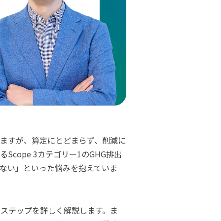
いますが、算定にとどまらず、削減に
める
Scope 3
カテゴリー1
のGHG排出
ない」といった悩みを抱えていま
ステップを詳しく解説します。ま