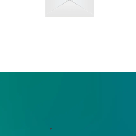
わせ
もり依頼など、
合わせください。
お役立ち情報
用支援、コンサルティング
インサイト