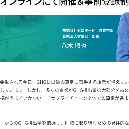
要視される今日、GHG排出量の算定に着手する企業が増えて
しています。しかし、
多くの企業がGHG排出量の大部分を占
携がうまくいかない」「サプライチェーン全体での算定が進ま
ーからのGHG
排出量を把握し、削減に取り組むための具体的な